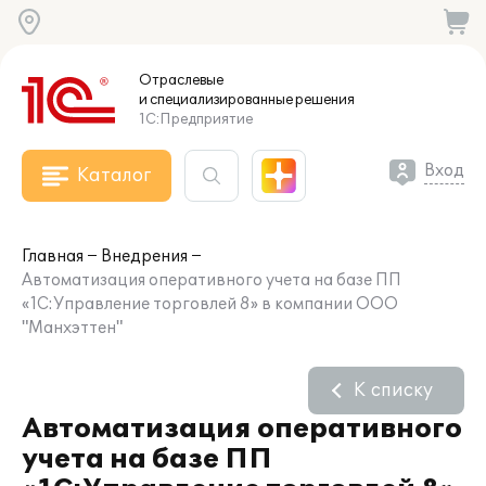
Отраслевые
и специализированные
решения
1С:Предприятие
Вход
Каталог
Главная
Внедрения
Автоматизация оперативного учета на базе ПП
«1С:Управление торговлей 8» в компании ООО
"Манхэттен"
К списку
Автоматизация оперативного
учета на базе ПП