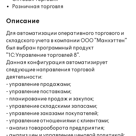
Розничная торговля
Описание
Для автоматизации оперативного торгового и
складского учета в компании ООО "Манхэттен"
был выбран программный продукт
"1С:Управление торговлей 8".
Данная конфигурация автоматизирует
следующие направления торговой
деятельности:
- управление продажами;
- управление поставками;
- планирование продаж и закупок;
- управление складскими запасами;
- управление заказами покупателей;
- управление отношениями с клиентами;
- анализ товарооборота предприятия;
- анализ цен и управление ценовой политикой;