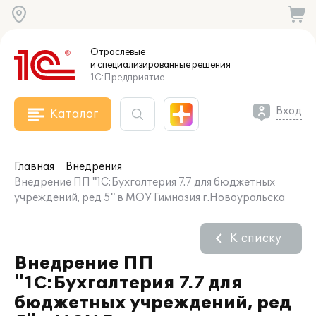
Отраслевые
и специализированные
решения
1С:Предприятие
Вход
Каталог
Главная
Внедрения
Внедрение ПП "1С:Бухгалтерия 7.7 для бюджетных
учреждений, ред 5" в МОУ Гимназия г.Новоуральска
К списку
Внедрение ПП
"1С:Бухгалтерия 7.7 для
бюджетных учреждений, ред