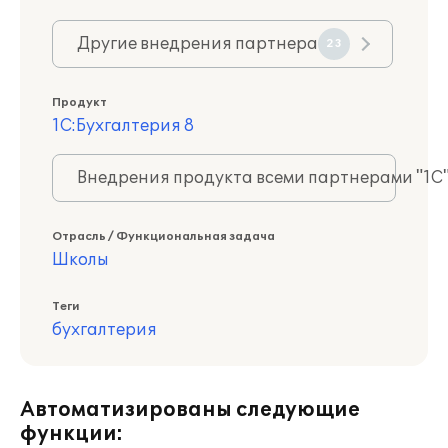
Другие внедрения партнера
23
Продукт
1С:Бухгалтерия 8
Внедрения продукта всеми партнерами "1С
Отрасль / Функциональная задача
Школы
Теги
бухгалтерия
Автоматизированы следующие
функции: