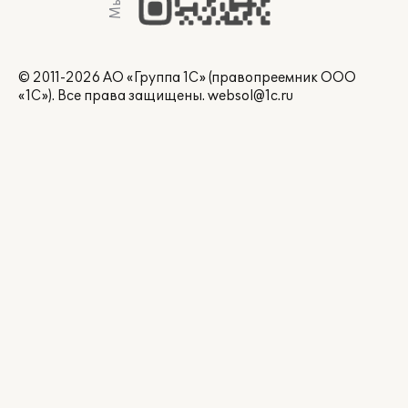
© 2011-2026 АО «Группа 1С» (правопреемник ООО
«1С»). Все права защищены.
websol@1c.ru