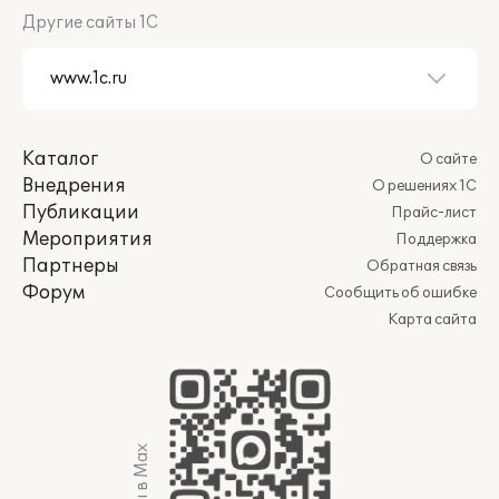
Другие сайты 1С
Каталог
О сайте
Внедрения
О решениях 1С
Публикации
Прайс-лист
Мероприятия
Поддержка
Партнеры
Обратная связь
Форум
Сообщить об ошибке
Карта сайта
Мы в Max