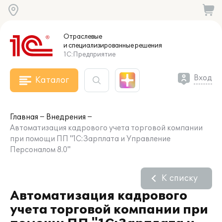
Отраслевые
и специализированные
решения
1С:Предприятие
Вход
Каталог
Главная
Внедрения
Автоматизация кадрового учета торговой компании
при помощи ПП "1С:Зарплата и Управление
Персоналом 8.0"
К списку
Автоматизация кадрового
учета торговой компании при