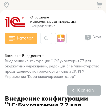
Отраслевые
и специализированные
решения
1С:Предприятие
Вход
Каталог
Главная
Внедрения
Внедрение конфигурации "1С:Бухгалтерия 7.7 для
бюджетных учреждений, редакция 5" в Министерство
промышленности, транспорта и связи СК, РГУ
Управление "Карачаевочеркесавтодор"
К списку
Внедрение конфигурации
"1С:Бухгалтерия 7.7 для