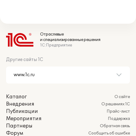
Отраслевые
и специализированные решения
1С:Предприятие
Другие сайты 1С
Каталог
О сайте
Внедрения
О решениях 1С
Публикации
Прайс-лист
Мероприятия
Поддержка
Партнеры
Обратная связь
Форум
Сообщить об ошибке