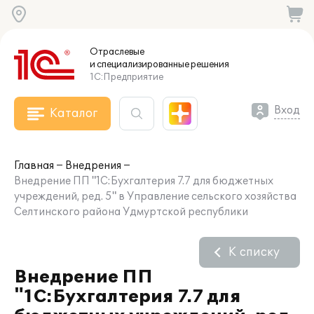
Отраслевые
и специализированные
решения
1С:Предприятие
Вход
Каталог
Главная
Внедрения
Внедрение ПП "1С:Бухгалтерия 7.7 для бюджетных
учреждений, ред. 5" в Управление сельского хозяйства
Селтинского района Удмуртской республики
К списку
Внедрение ПП
"1С:Бухгалтерия 7.7 для