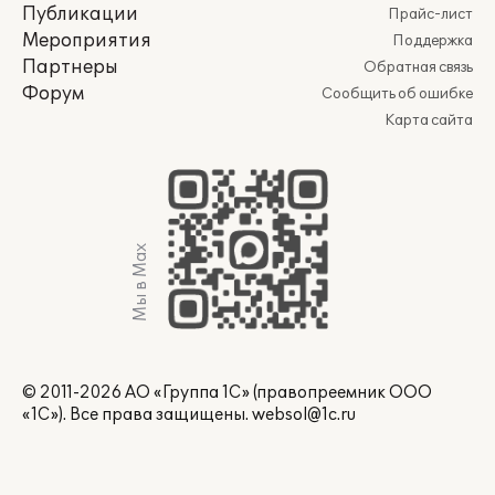
Публикации
Прайс-лист
Мероприятия
Поддержка
Партнеры
Обратная связь
Форум
Сообщить об ошибке
Карта сайта
Мы в Max
© 2011-2026 АО «Группа 1С» (правопреемник ООО
«1С»). Все права защищены.
websol@1c.ru