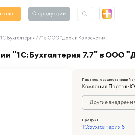
аталог
О продукции
С:Бухгалтерия 7.7" в ООО "Дарк и Ко косметик"
и "1С:Бухгалтерия 7.7" в ООО "Д
Партнер, осуществивший в
Компания Портал-Ю
Другие внедрени
Продукт
1С:Бухгалтерия 8