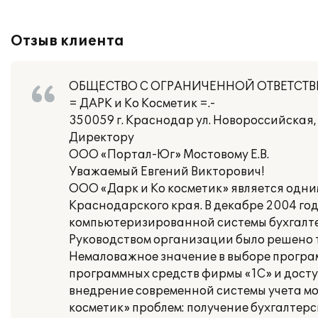
Отзыв клиента
ОБЩЕСТВО С ОГРАНИЧЕННОЙ ОТВЕТСТ
= ДАРК и Ко Косметик =.-
350059 г. Краснодар ул. Новороссийская, 
Директору
ООО «Портал-Юг» Мостовому Е.В.
Уважаемый Евгений Викторович!
ООО «Дарк и Ко косметик» является одни
Краснодарского края. В декабре 2004 го
компьютеризированной системы бухгалте
Руководством организации было решено т
Немаловажное значение в выборе програ
программных средств фирмы «1С» и досту
внедрение современной системы учета мо
косметик» проблем: получение бухгалтер