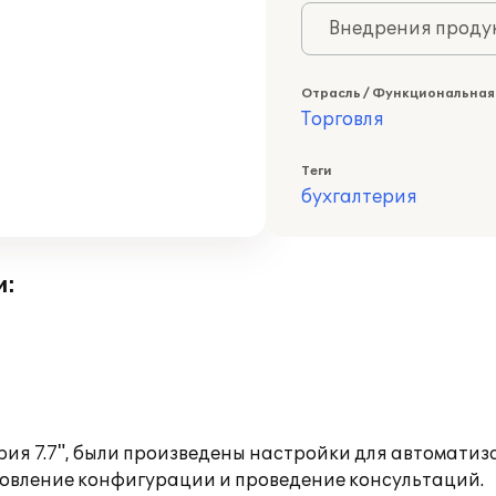
Внедрения продук
Отрасль / Функциональная
Торговля
Теги
бухгалтерия
и:
ия 7.7", были произведены настройки для автомати
новление конфигурации и проведение консультаций.