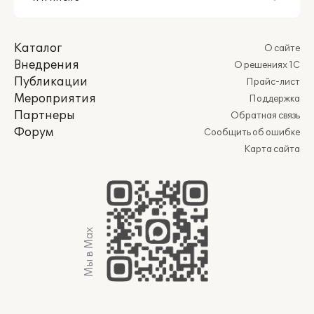
Каталог
О сайте
Внедрения
О решениях 1С
Публикации
Прайс-лист
Мероприятия
Поддержка
Партнеры
Обратная связь
Форум
Сообщить об ошибке
Карта сайта
Мы в Max