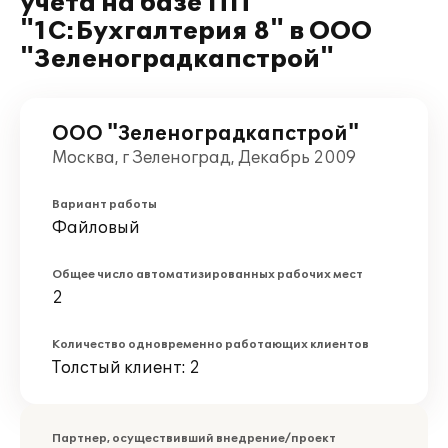
учета на базе ПП
"1С:Бухгалтерия 8" в ООО
"Зеленоградкапстрой"
ООО "Зеленоградкапстрой"
Москва, г Зеленоград, Декабрь 2009
Вариант работы
Файловый
Общее число автоматизированных рабочих мест
2
Количество одновременно работающих клиентов
Толстый клиент: 2
Партнер, осуществивший внедрение/проект