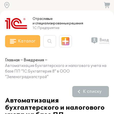
Отраслевые
и специализированные
решения
1С:Предприятие
Вход
Каталог
Главная
Внедрения
Автоматизация бухгалтерского и налогового учета на
базе ПП "1С:Бухгалтерия 8" в ООО
"Зеленоградкапстрой"
К списку
Автоматизация
бухгалтерского и налогового