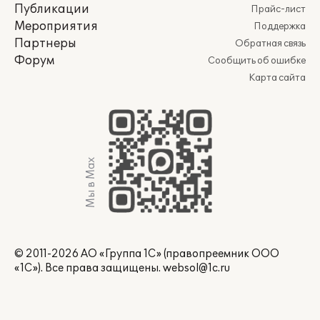
Публикации
Прайс-лист
Мероприятия
Поддержка
Партнеры
Обратная связь
Форум
Сообщить об ошибке
Карта сайта
Мы в Max
© 2011-2026 АО «Группа 1С» (правопреемник ООО
«1С»). Все права защищены.
websol@1c.ru