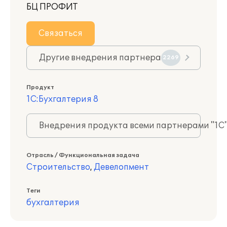
БЦ ПРОФИТ
Связаться
Другие внедрения партнера
2269
Продукт
1С:Бухгалтерия 8
Внедрения продукта всеми партнерами "1С
Отрасль / Функциональная задача
Строительство
,
Девелопмент
Теги
бухгалтерия