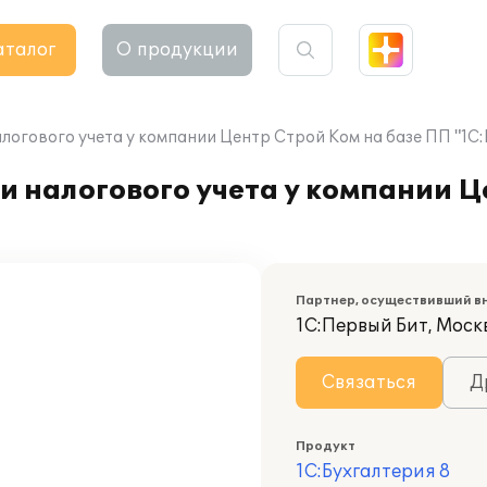
аталог
О продукции
логового учета у компании Центр Строй Ком на базе ПП "1С:
и налогового учета у компании Ц
Партнер, осуществивший в
1С:Первый Бит, Моск
Связаться
Д
Продукт
1С:Бухгалтерия 8