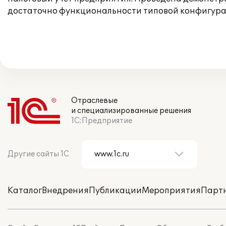
достаточно функциональности типовой конфигура
Отраслевые
и специализированные решения
1С:Предприятие
Другие сайты 1С
Каталог
Внедрения
Публикации
Мероприятия
Парт