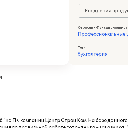
Внедрения продук
Отрасль / Функциональная
Профессиональные у
Теги
бухгалтерия
и:
8" на ПК компании Центр Строй Ком. На базе данног
ция по правильной работе сотрудникам заказчика. Д