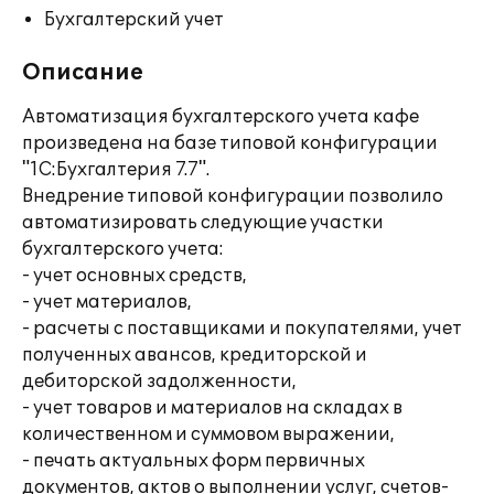
Бухгалтерский учет
Описание
Автоматизация бухгалтерского учета кафе
произведена на базе типовой конфигурации
"1С:Бухгалтерия 7.7".
Внедрение типовой конфигурации позволило
автоматизировать следующие участки
бухгалтерского учета:
- учет основных средств,
- учет материалов,
- расчеты с поставщиками и покупателями, учет
полученных авансов, кредиторской и
дебиторской задолженности,
- учет товаров и материалов на складах в
количественном и суммовом выражении,
- печать актуальных форм первичных
документов, актов о выполнении услуг, счетов-