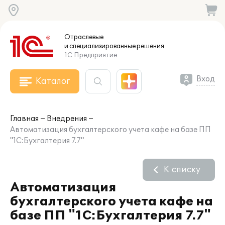
Отраслевые
и специализированные
решения
1С:Предприятие
Вход
Каталог
Главная
Внедрения
Автоматизация бухгалтерского учета кафе на базе ПП
"1С:Бухгалтерия 7.7"
К списку
Автоматизация
бухгалтерского учета кафе на
базе ПП "1С:Бухгалтерия 7.7"