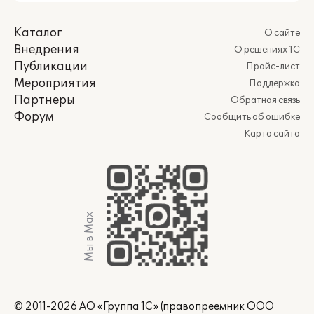
Каталог
О сайте
Внедрения
О решениях 1С
Публикации
Прайс-лист
Мероприятия
Поддержка
Партнеры
Обратная связь
Форум
Сообщить об ошибке
Карта сайта
Мы в Max
© 2011-2026 АО «Группа 1С» (правопреемник ООО