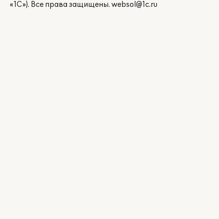
«1С»). Все права защищены.
websol@1c.ru