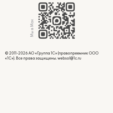
Мы в Max
© 2011-2026 АО «Группа 1С» (правопреемник ООО
«1С»). Все права защищены.
websol@1c.ru