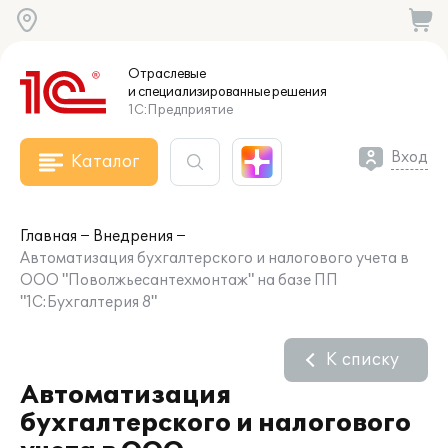
Отраслевые
и специализированные
решения
1С:Предприятие
Вход
Каталог
Главная
Внедрения
Автоматизация бухгалтерского и налогового учета в
ООО "Поволжьесантехмонтаж" на базе ПП
"1С:Бухгалтерия 8"
К списку
Автоматизация
бухгалтерского и налогового