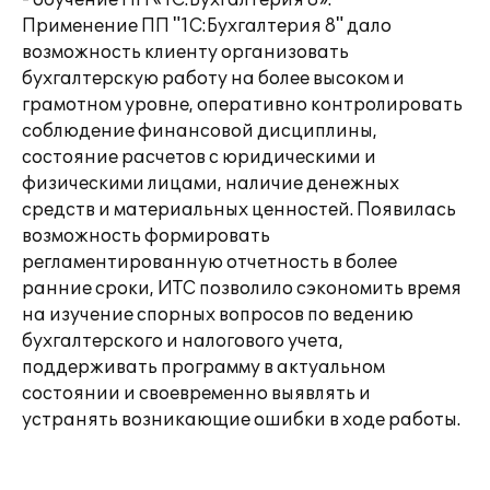
- обучение ПП «1С:Бухгалтерия 8».
Применение ПП "1С:Бухгалтерия 8" дало
возможность клиенту организовать
бухгалтерскую работу на более высоком и
грамотном уровне, оперативно контролировать
соблюдение финансовой дисциплины,
состояние расчетов с юридическими и
физическими лицами, наличие денежных
средств и материальных ценностей. Появилась
возможность формировать
регламентированную отчетность в более
ранние сроки, ИТС позволило сэкономить время
на изучение спорных вопросов по ведению
бухгалтерского и налогового учета,
поддерживать программу в актуальном
состоянии и своевременно выявлять и
устранять возникающие ошибки в ходе работы.