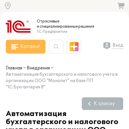
Отраслевые
и специализированные
решения
1С:Предприятие
Вход
Каталог
Главная
Внедрения
Автоматизация бухгалтерского и налогового учета в
организации ООО "Монолит" на базе ПП
"1С:Бухгалтерия 8"
К списку
Автоматизация
бухгалтерского и налогового