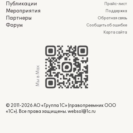
Публикации
Прайс-лист
Мероприятия
Поддержка
Партнеры
Обратная связь
Форум
Сообщить об ошибке
Карта сайта
Мы в Max
© 2011-2026 АО «Группа 1С» (правопреемник ООО
«1С»). Все права защищены.
websol@1c.ru