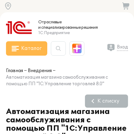
Отраслевые
и специализированные
решения
1С:Предприятие
Вход
Каталог
Главная
Внедрения
Автоматизация магазина самообслуживания с
помощью ПП "1С:Управление торговлей 8.0"
К списку
Автоматизация магазина
самообслуживания с
помощью ПП "1С:Управление