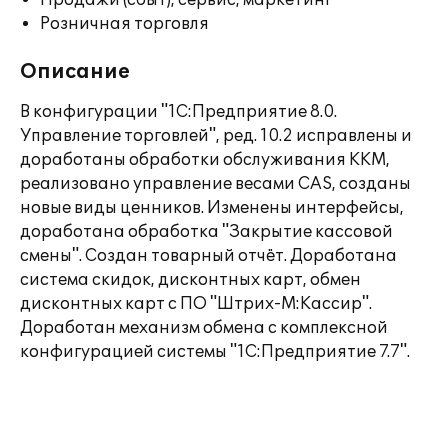
Продажи (сбыт), сервис, маркетинг
Розничная торговля
Описание
В конфигурации "1С:Предприятие 8.0.
Управление торговлей", ред. 10.2 исправлены и
доработаны обработки обслуживания ККМ,
реализовано управление весами CAS, созданы
новые виды ценников. Изменены интерфейсы,
доработана обработка "Закрытие кассовой
смены". Создан товарный отчёт. Доработана
система скидок, дисконтных карт, обмен
дисконтных карт с ПО "Штрих-М:Кассир".
Доработан механизм обмена с комплексной
конфигурацией системы "1С:Предприятие 7.7".