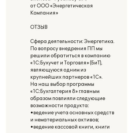
от ООО «Энергетическая
Компания»
ОТЗЫВ
Сфера деятельности: Энергетика.
По вопросу внедрения ПП мы
решили обратиться в компанию
«1С:Бухучет и Торговля» (БиТ),
являющуюся одним из
крупнейших партнеров «1С».
На наш выбор программы
«1С:Бухгалтерия 8» главным
образом повлияли следующие
возможности продукта:
•ведение учета основных средств
и нематериальных активов;
•ведение кассовой книги, книги