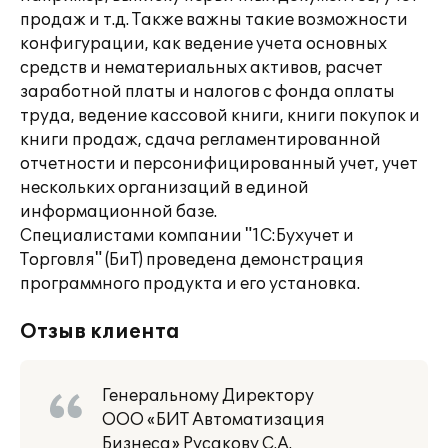
продаж и т.д. Также важны такие возможности
конфигурации, как ведение учета основных
средств и нематериальных активов, расчет
заработной платы и налогов с фонда оплаты
труда, ведение кассовой книги, книги покупок и
книги продаж, сдача регламентированной
отчетности и персонифицированный учет, учет
нескольких организаций в единой
информационной базе.
Специалистами компании "1С:Бухучет и
Торговля" (БиТ) проведена демонстрация
программного продукта и его установка.
Отзыв клиента
Генеральному Директору
ООО «БИТ Автоматизация
Бизнеса» Русакову С.А.