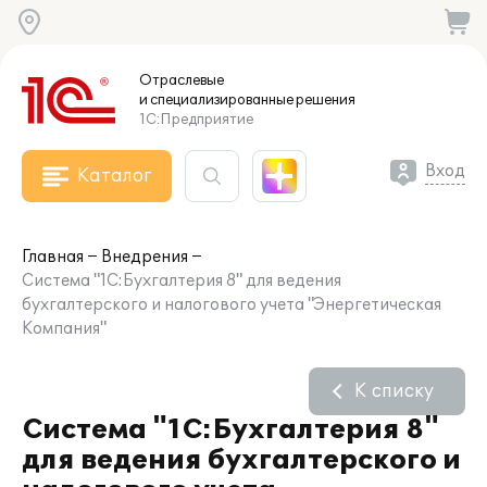
Отраслевые
и специализированные
решения
1С:Предприятие
Вход
Каталог
Главная
Внедрения
Система "1С:Бухгалтерия 8" для ведения
бухгалтерского и налогового учета "Энергетическая
Компания"
К списку
Система "1С:Бухгалтерия 8"
для ведения бухгалтерского и