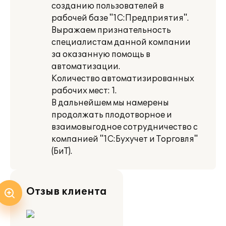
созданию пользователей в
рабочей базе "1С:Предприятия".
Выражаем признательность
специалистам данной компании
за оказанную помощь в
автоматизации.
Количество автоматизированных
рабочих мест: 1.
В дальнейшем мы намерены
продолжать плодотворное и
взаимовыгодное сотрудничество с
компанией "1С:Бухучет и Торговля"
(БиТ).
Отзыв клиента