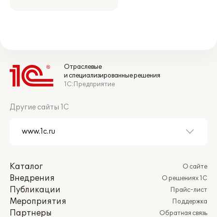
Отраслевые
и специализированные решения
1С:Предприятие
Другие сайты 1С
Каталог
О сайте
Внедрения
О решениях 1С
Публикации
Прайс-лист
Мероприятия
Поддержка
Партнеры
Обратная связь