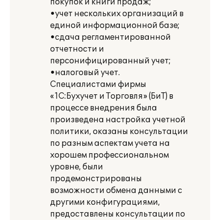
покупок и книги продаж;
•учет нескольких организаций в
единой информационной базе;
•сдача регламентированной
отчетности и
персонифицированный учет;
•налоговый учет.
Специалистами фирмы
«1С:Бухучет и Торговля» (БиТ) в
процессе внедрения была
произведена настройка учетной
политики, оказаны консультации
по разным аспектам учета на
хорошем профессиональном
уровне, были
продемонстрированы
возможности обмена данными с
другими конфигурациями,
предоставлены консультации по