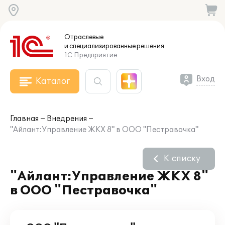
Отраслевые
и специализированные
решения
1С:Предприятие
Вход
Каталог
Главная
Внедрения
"Айлант:Управление ЖКХ 8" в ООО "Пестравочка"
К списку
"Айлант:Управление ЖКХ 8"
в ООО "Пестравочка"