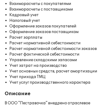
Взаиморасчеты с покупателями
Взаиморасчеты с поставщиками
Кадровый учет
Налоговый учет
Оформление заказов покупателей
Оформление заказов поставщикам
Расчет зарплаты
Расчет нормативной себестоимости
Расчет нормативной себестоимости заказов
Расчет фактической себестоимости
Управление складскими запасами
Учет затрат на производство
Учет основных средств, расчет амортизации
Учет прихода ТМЦ
Учет услуг производственного характера
Описание
В ООО "Пестравочка" внедрено отраслевое