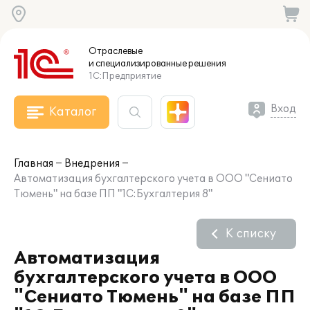
Отраслевые
и специализированные
решения
1С:Предприятие
Вход
Каталог
Главная
Внедрения
Автоматизация бухгалтерского учета в ООО "Сениато
Тюмень" на базе ПП "1С:Бухгалтерия 8"
К списку
Автоматизация
бухгалтерского учета в ООО
"Сениато Тюмень" на базе ПП