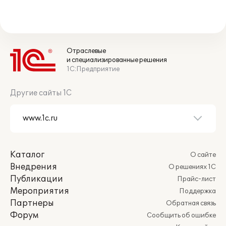
Отраслевые
и специализированные решения
1С:Предприятие
Другие сайты 1С
Каталог
О сайте
Внедрения
О решениях 1С
Публикации
Прайс-лист
Мероприятия
Поддержка
Партнеры
Обратная связь
Форум
Сообщить об ошибке