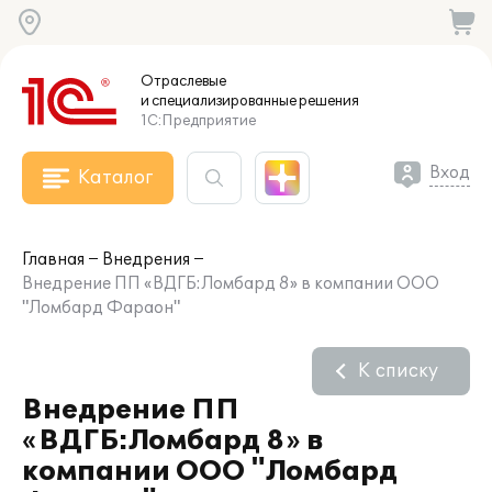
Отраслевые
и специализированные
решения
1С:Предприятие
Вход
Каталог
Главная
Внедрения
Внедрение ПП «ВДГБ:Ломбард 8» в компании ООО
"Ломбард Фараон"
К списку
Внедрение ПП
«ВДГБ:Ломбард 8» в
компании ООО "Ломбард