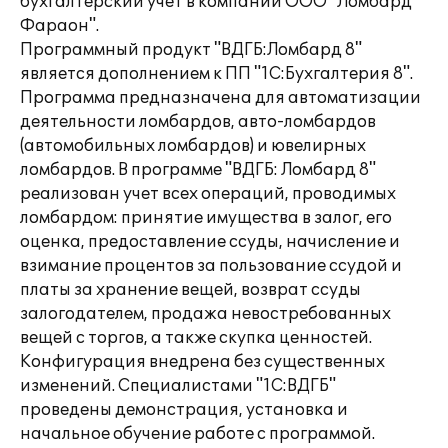
бухгалтерский учет в компании ООО "Ломбард
Фараон".
Программный продукт "ВДГБ:Ломбард 8"
является дополнением к ПП "1С:Бухгалтерия 8".
Программа предназначена для автоматизации
деятельности ломбардов, авто-ломбардов
(автомобильных ломбардов) и ювелирных
ломбардов. В программе "ВДГБ: Ломбард 8"
реализован учет всех операций, проводимых
ломбардом: принятие имущества в залог, его
оценка, предоставление ссуды, начисление и
взимание процентов за пользование ссудой и
платы за хранение вещей, возврат ссуды
залогодателем, продажа невостребованных
вещей с торгов, а также скупка ценностей.
Конфигурация внедрена без существенных
изменений. Специалистами "1С:ВДГБ"
проведены демонстрация, установка и
начальное обучение работе с программой.