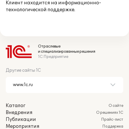
Клиент находится на информационно-
технологической поддержке.
Отраслевые
и специализированные решения
1С:Предприятие
Другие сайты 1С
Каталог
О сайте
Внедрения
О решениях 1С
Публикации
Прайс-лист
Мероприятия
Поддержка