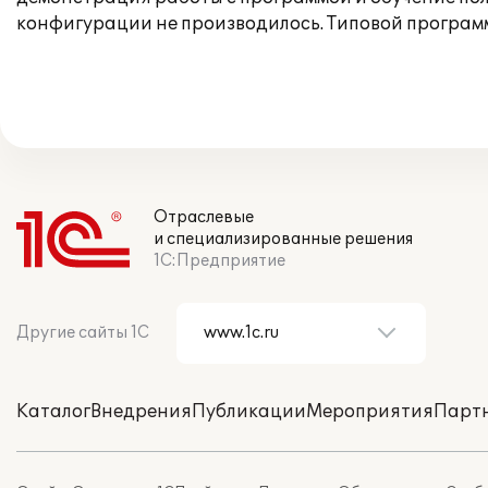
конфигурации не производилось. Типовой програм
Отраслевые
и специализированные решения
1С:Предприятие
Другие сайты 1С
Каталог
Внедрения
Публикации
Мероприятия
Парт