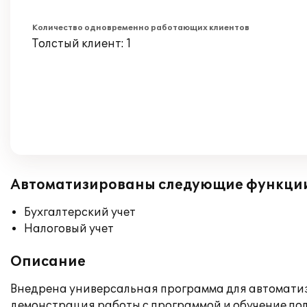
Количество одновременно работающих клиентов
Толстый клиент: 1
Автоматизированы следующие функци
Бухгалтерский учет
Налоговый учет
Описание
Внедрена универсальная программа для автоматизац
демонстрация работы с программой и обучение пол