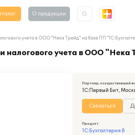
аталог
О продукции
логового учета в ООО "Нека Трейд" на базе ПП "1С:Бухгалте
и налогового учета в ООО "Нека 
Партнер, осуществивший в
1С:Первый Бит, Москв
Связаться
Д
Продукт
1С:Бухгалтерия 8