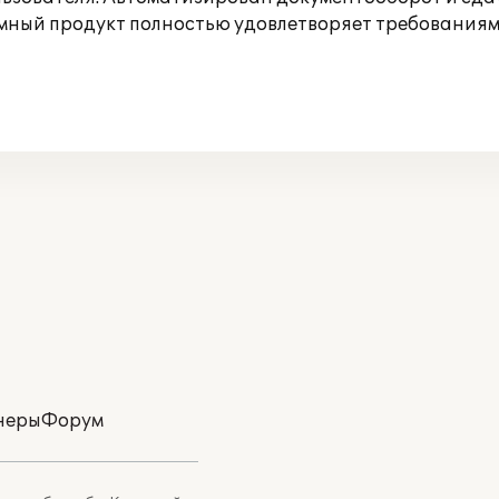
мный продукт полностью удовлетворяет требованиям
неры
Форум