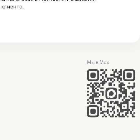
 клиента.
Мы в Max