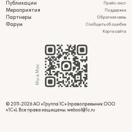
Публикации
Прайс-лист
Мероприятия
Поддержка
Партнеры
Обратная связь
Форум
Сообщить об ошибке
Карта сайта
Мы в Max
© 2011-2026 АО «Группа 1С» (правопреемник ООО
«1С»). Все права защищены.
websol@1c.ru