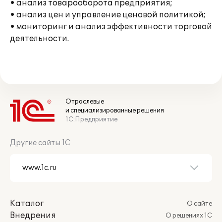
• анализ товарооборота предприятия;
• анализ цен и управление ценовой политикой;
• мониторинг и анализ эффективности торговой
деятельности.
Отраслевые
и специализированные решения
1С:Предприятие
Другие сайты 1С
Каталог
О сайте
Внедрения
О решениях 1С