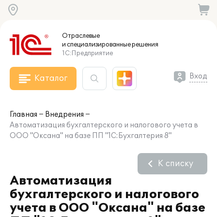
Отраслевые
и специализированные
решения
1С:Предприятие
Вход
Каталог
Главная
Внедрения
Автоматизация бухгалтерского и налогового учета в
ООО "Оксана" на базе ПП "1С:Бухгалтерия 8"
К списку
Автоматизация
бухгалтерского и налогового
учета в ООО "Оксана" на базе