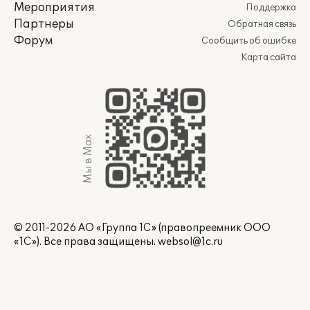
Мероприятия
Поддержка
Партнеры
Обратная связь
Форум
Сообщить об ошибке
Карта сайта
Мы в Max
© 2011-2026 АО «Группа 1С» (правопреемник ООО
«1С»). Все права защищены.
websol@1c.ru