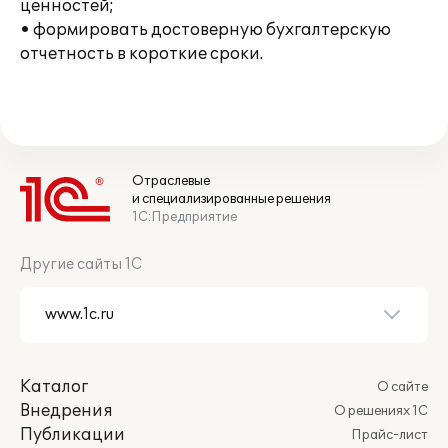
ценностей;
• формировать достоверную бухгалтерскую
отчетность в короткие сроки.
Отраслевые
и специализированные решения
1С:Предприятие
Другие сайты 1С
Каталог
О сайте
Внедрения
О решениях 1С
Публикации
Прайс-лист