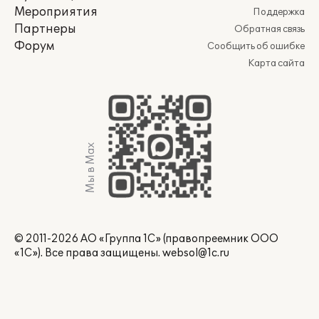
Мероприятия
Поддержка
Партнеры
Обратная связь
Форум
Сообщить об ошибке
Карта сайта
Мы в Max
© 2011-2026 АО «Группа 1С» (правопреемник ООО
«1С»). Все права защищены.
websol@1c.ru