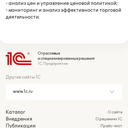
- анализ цен и управление ценовой политикой;
- мониторинг и анализ эффективности торговой
деятельности.
Отраслевые
и специализированные решения
1С:Предприятие
Другие сайты 1С
Каталог
О сайте
Внедрения
О решениях 1С
Публикации
Прайс-лист