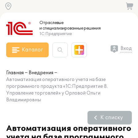
Отраслевые
и специализированные
решения
1С:Предприятие
Вход
Каталог
Главная
Внедрения
Автоматизация оперативного учета на базе
программного продукта «1С:Предприятие 8.
Управление торговлей» у Орловой Ольги
Владимировны
К списку
Автоматизация оперативного
учета на базе программного