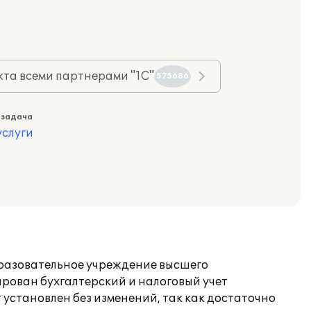
та всеми партнерами "1С"
575686
 задача
слуги
бразовательное учреждение высшего
рован бухгалтерский и налоговый учет
установлен без изменений, так как достаточно