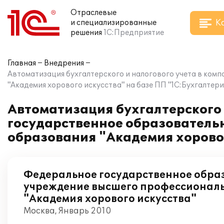
Отраслевые
К
и специализированные
решения
1С:Предприятие
Главная
Внедрения
Автоматизация бухгалтерского и налогового учета в ко
"Академия хорового искусства" на базе ПП "1С:Бухгалтери
Автоматизация бухгалтерского 
государственное образователь
образования "Академия хоровог
Федеральное государственное обра
учреждение высшего профессионал
"Академия хорового искусства"
Москва, Январь 2010