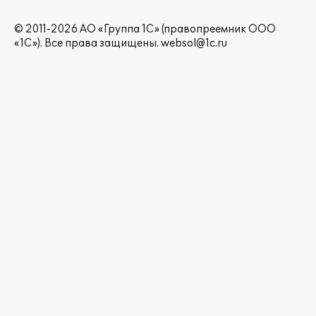
© 2011-2026 АО «Группа 1С» (правопреемник ООО
«1С»). Все права защищены.
websol@1c.ru