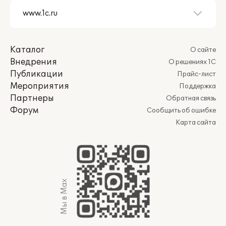
Каталог
О сайте
Внедрения
О решениях 1С
Публикации
Прайс-лист
Мероприятия
Поддержка
Партнеры
Обратная связь
Форум
Сообщить об ошибке
Карта сайта
Мы в Max