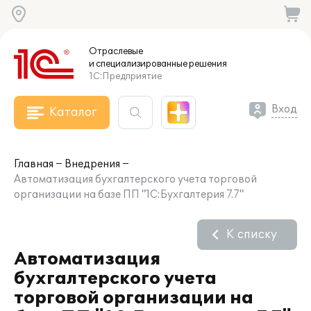
Отраслевые
и специализированные
решения
1С:Предприятие
Вход
Каталог
Главная
Внедрения
Автоматизация бухгалтерского учета торговой
организации на базе ПП "1С:Бухгалтерия 7.7"
К списку
Автоматизация
бухгалтерского учета
торговой организации на