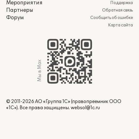
Мероприятия
Поддержка
Партнеры
Обратная связь
Форум
Сообщить об ошибке
Карта сайта
Мы в Max
© 2011-2026 АО «Группа 1С» (правопреемник ООО
«1С»). Все права защищены.
websol@1c.ru