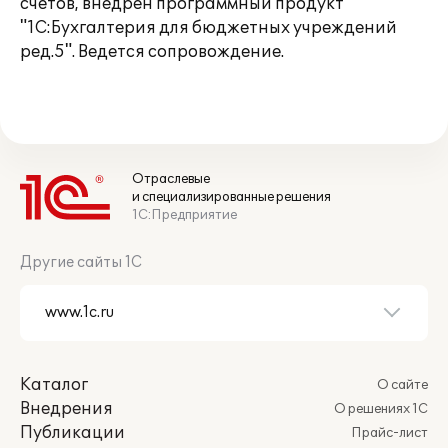
счетов, внедрен программный продукт
"1С:Бухгалтерия для бюджетных учреждений
ред.5". Ведется сопровождение.
Отраслевые
и специализированные решения
1С:Предприятие
Другие сайты 1С
Каталог
О сайте
Внедрения
О решениях 1С
Публикации
Прайс-лист