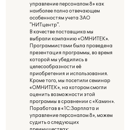
управление персоналом 8» как
наиболее полно отвечающем
особенностям учета ЗАО
"НИТцентр".
В качестве поставщика мы
выбрали компанию «ОМНИТЕК».
Программистами была проведена
презентация программы, во время
которой мы убедились в
целесообразности её
приобретения и использования.
Кроме того, мы посетили семинар
«ОМНИТЕК», на котором смогли
оценить возможности этой
программы в сравнении с «Камин».
Поработав в «1С:Зарплата и
управление персоналом 8», можем
судить о следующих
преимуществах: