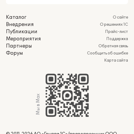
Каталог
О сайте
Внедрения
О решениях 1С
Публикации
Прайс-лист
Мероприятия
Поддержка
Партнеры
Обратная связь
Форум
Сообщить об ошибке
Карта сайта
Мы в Max