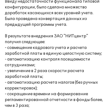
Ввиду недостаточности функционала типовой
конфигурации, было сделано множество
доработок касающихся всех уровней учета.
Была проведена конвертация данных из
предыдущей программы учета.
В результате внедрения ЗАО "НИТцентр"
получил следующее:
- совмещение кадрового учета и расчета
заработной платы в единую целостную систему;
- автоматизацию контроля посещаемости
сотрудниками;
- увеличение в 2 раза скорости расчета
заработной платы;
- автоматизацию расчета налогов (без ручных
корректировок);
- сокращение времени на формирование
регламентированной отчетности в фонды более,
чем в 3 раза;