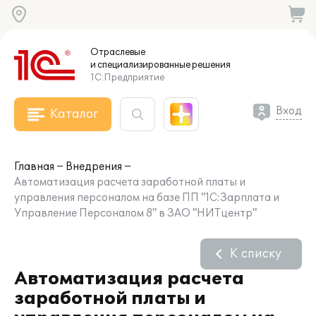
Отраслевые
и специализированные
решения
1С:Предприятие
Вход
Каталог
Главная
Внедрения
Автоматизация расчета заработной платы и
управления персоналом на базе ПП "1С:Зарплата и
Управление Персоналом 8" в ЗАО "НИТцентр"
К списку
Автоматизация расчета
заработной платы и