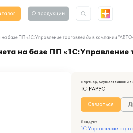
аталог
О продукции
 на базе ПП «1С:Управление торговлей 8» в компании "АВТО
ета на базе ПП «1С:Управление т
Партнер, осуществивший в
1С-РАРУС
Связаться
Д
Продукт
1С:Управление торго