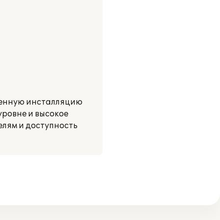
ненную инсталляцию
ровне и высокое
елям и доступность