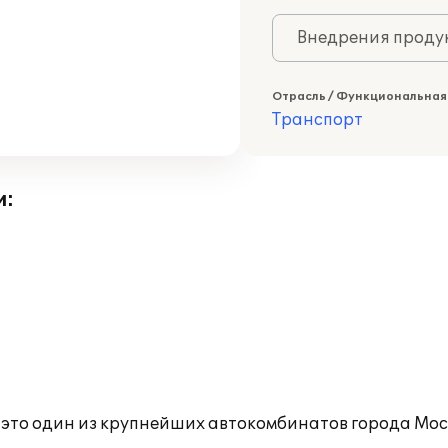
Внедрения продук
Отрасль / Функциональная
Транспорт
и:
 это один из крупнейших автокомбинатов города Мос