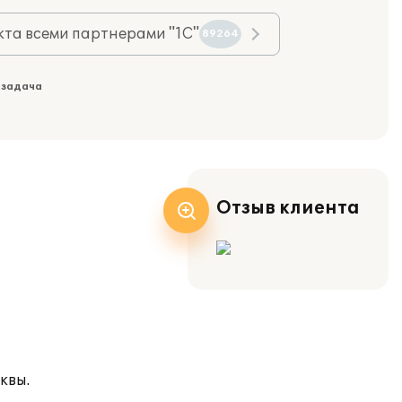
та всеми партнерами "1С"
89264
 задача
Отзыв клиента
квы.