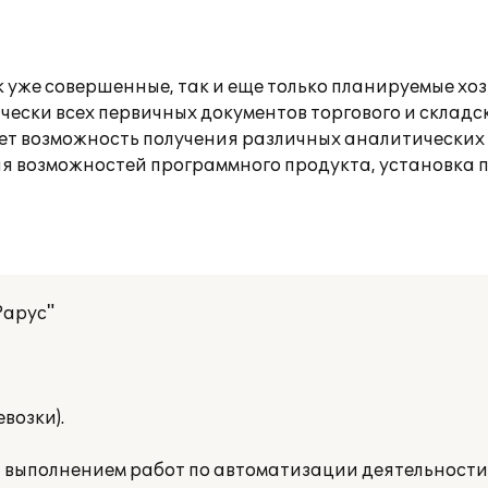
 уже совершенные, так и еще только планируемые хо
ски всех первичных документов торгового и складск
ет возможность получения различных аналитических 
я возможностей программного продукта, установка 
Рарус"
возки).
а выполнением работ по автоматизации деятельност