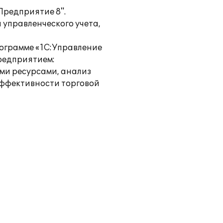
Предприятие 8".
 управленческого учета,
рограмме «1С:Управление
редприятием:
ми ресурсами, анализ
эффективности торговой