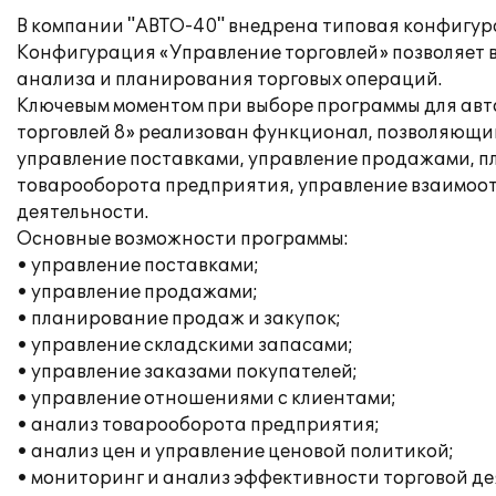
В компании "АВТО-40" внедрена типовая конфигура
Конфигурация «Управление торговлей» позволяет в
анализа и планирования торговых операций.
Ключевым моментом при выборе программы для авто
торговлей 8» реализован функционал, позволяющи
управление поставками, управление продажами, п
товарооборота предприятия, управление взаимоот
деятельности.
Основные возможности программы:
• управление поставками;
• управление продажами;
• планирование продаж и закупок;
• управление складскими запасами;
• управление заказами покупателей;
• управление отношениями с клиентами;
• анализ товарооборота предприятия;
• анализ цен и управление ценовой политикой;
• мониторинг и анализ эффективности торговой д