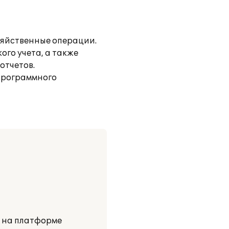
зяйственные операции.
ого учета, а также
отчетов.
программного
и на платформе