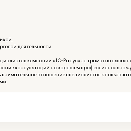
икой;
рговой деятельности.
ециалистов компании «1С-Рарус» за грамотно выпол
азание консультаций на хорошем профессиональном у
ь внимательное отношение специалистов к пользоват
ми.