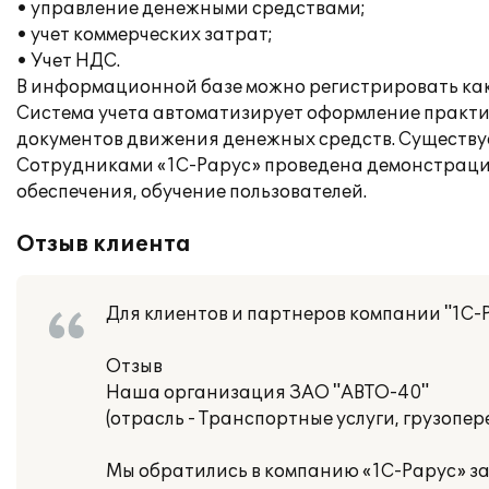
• управление денежными средствами;
• учет коммерческих затрат;
• Учет НДС.
В информационной базе можно регистрировать как
Система учета автоматизирует оформление практиче
документов движения денежных средств. Существу
Сотрудниками «1С-Рарус» проведена демонстраци
обеспечения, обучение пользователей.
Отзыв клиента
Для клиентов и партнеров компании "1С-
Отзыв
Наша организация ЗАО "АВТО-40"
(отрасль - Транспортные услуги, грузопере
Мы обратились в компанию «1С-Рарус» з