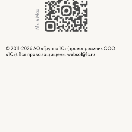
Мы в Max
© 2011-2026 АО «Группа 1С» (правопреемник ООО
«1С»). Все права защищены.
websol@1c.ru