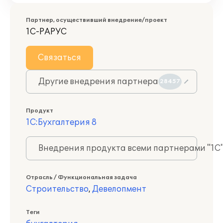
Партнер, осуществивший внедрение/проект
1С-РАРУС
Связаться
Другие внедрения партнера
28457
Продукт
1С:Бухгалтерия 8
Внедрения продукта всеми партнерами "1С
Отрасль / Функциональная задача
Строительство
,
Девелопмент
Теги