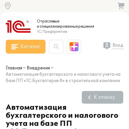
Отраслевые
и специализированные
решения
1С:Предприятие
Вход
Каталог
Главная
Внедрения
Автоматизация бухгалтерского и налогового учета на
базе ПП «1С:Бухгалтерия 8» в строительной компании
К списку
Автоматизация
бухгалтерского и налогового
учета на базе ПП