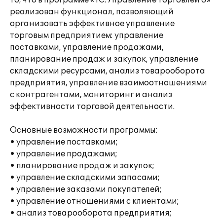
то, что в программе «1С:Управление торговлей 8»
реализован функционал, позволяющий
организовать эффективное управление
торговым предприятием: управление
поставками, управление продажами,
планирование продаж и закупок, управление
складскими ресурсами, анализ товарооборота
предприятия, управление взаимоотношениями
с контрагентами, мониторинг и анализ
эффективности торговой деятельности.
Основные возможности программы:
• управление поставками;
• управление продажами;
• планирование продаж и закупок;
• управление складскими запасами;
• управление заказами покупателей;
• управление отношениями с клиентами;
• анализ товарооборота предприятия;