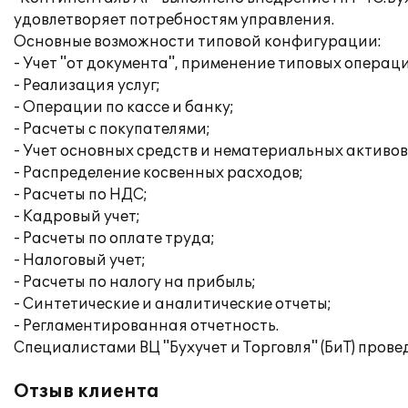
удовлетворяет потребностям управления.
Основные возможности типовой конфигурации:
- Учет "от документа", применение типовых операц
- Реализация услуг;
- Операции по кассе и банку;
- Расчеты с покупателями;
- Учет основных средств и нематериальных активов
- Распределение косвенных расходов;
- Расчеты по НДС;
- Кадровый учет;
- Расчеты по оплате труда;
- Налоговый учет;
- Расчеты по налогу на прибыль;
- Синтетические и аналитические отчеты;
- Регламентированная отчетность.
Специалистами ВЦ "Бухучет и Торговля" (БиТ) пров
Отзыв клиента