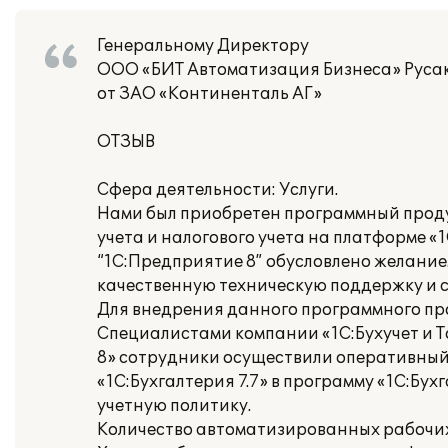
Генеральному Директору
ООО «БИТ Автоматизация Бизнеса» Русак
от ЗАО «Континенталь АГ»
ОТЗЫВ
Сфера деятельности: Услуги.
Нами был приобретен программный продук
учета и налогового учета на платформе 
“1С:Предприятие 8” обусловлено желани
качественную техническую поддержку и 
Для внедрения данного программного прод
Специалистами компании «1С:Бухучет и Т
8» сотрудники осуществили оперативный
«1С:Бухгалтерия 7.7» в программу «1С:Бу
учетную политику.
Количество автоматизированных рабочих 