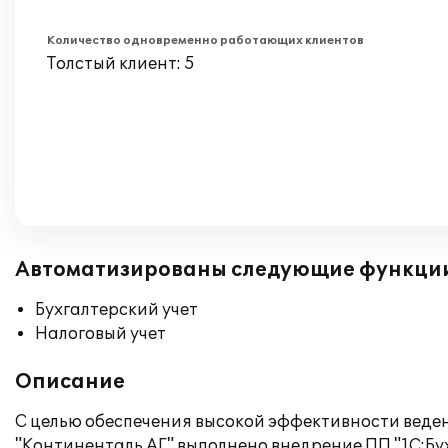
Количество одновременно работающих клиентов
Толстый клиент: 5
Автоматизированы следующие функци
Бухгалтерский учет
Налоговый учет
Описание
С целью обеспечения высокой эффективности ведени
"Континенталь АГ" выполнено внедрение ПП "1С:Б