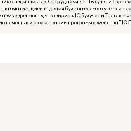
цию специалистов. Сотрудники «1С:Бухучет и Торговл
 автоматизацией ведения бухгалтерского учета и нал
ем уверенность, что фирма «1С:Бухучет и Торговля» (
ю помощь в использовании программ семейства "1С:П