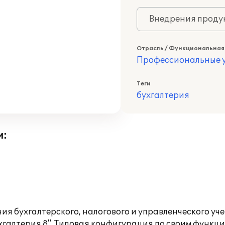
Внедрения продук
Отрасль / Функциональная
Профессиональные у
Теги
бухгалтерия
и:
я бухгалтерского, налогового и управленческого уч
ухгалтерия 8". Типовая конфигурация по своим функ