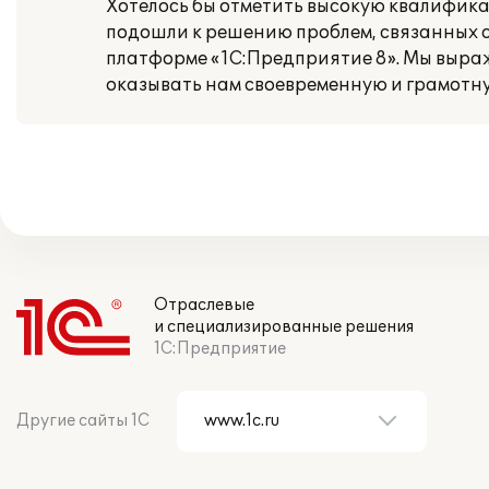
Хотелось бы отметить высокую квалифика
подошли к решению проблем, связанных с
платформе «1С:Предприятие 8». Мы выража
оказывать нам своевременную и грамотну
Отраслевые
и специализированные решения
1С:Предприятие
Другие сайты 1С