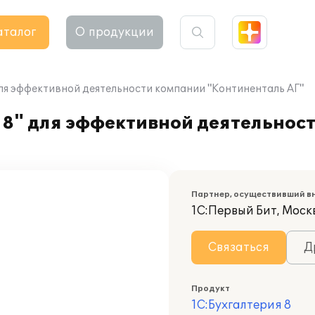
аталог
О продукции
ля эффективной деятельности компании "Континенталь АГ"
 8" для эффективной деятельнос
Партнер, осуществивший в
1С:Первый Бит, Моск
Связаться
Д
Продукт
1С:Бухгалтерия 8