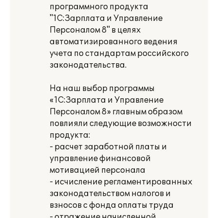
программного продукта
"1С:Зарплата и Управление
Персоналом 8" в целях
автоматизированного ведения
учета по стандартам российского
законодательства.
На наш выбор программы
«1С:Зарплата и Управление
Персоналом 8» главным образом
повлияли следующие возможности
продукта:
- расчет заработной платы и
управление финансовой
мотивацией персонала
- исчисление регламентированных
законодательством налогов и
взносов с фонда оплаты труда
- отражение начисленной