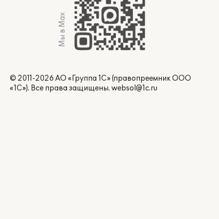
Мы в Max
© 2011-2026 АО «Группа 1С» (правопреемник ООО
«1С»). Все права защищены.
websol@1c.ru