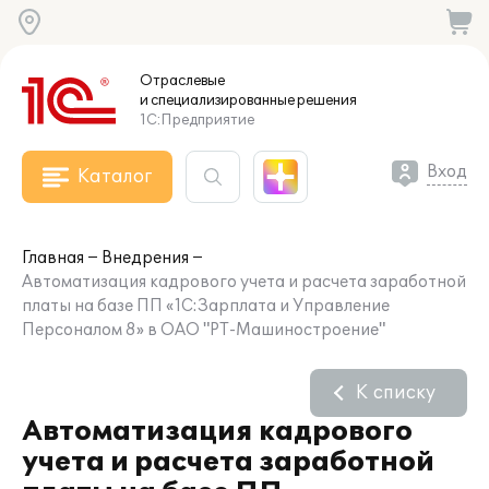
Отраслевые
и специализированные
решения
1С:Предприятие
Вход
Каталог
Главная
Внедрения
Автоматизация кадрового учета и расчета заработной
платы на базе ПП «1С:Зарплата и Управление
Персоналом 8» в ОАО "РТ-Машиностроение"
К списку
Автоматизация кадрового
учета и расчета заработной