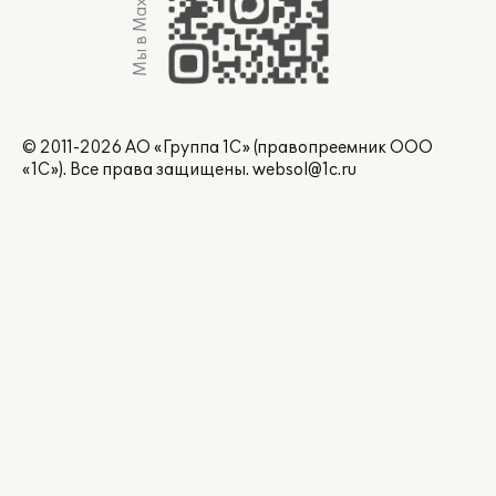
Мы в Max
© 2011-2026 АО «Группа 1С» (правопреемник ООО
«1С»). Все права защищены.
websol@1c.ru