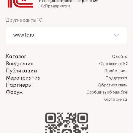
и специализированные решения
1С:Предприятие
Другие сайты 1С
Каталог
О сайте
Внедрения
О решениях 1С
Публикации
Прайс-лист
Мероприятия
Поддержка
Партнеры
Обратная связь
Форум
Сообщить об ошибке
Карта сайта