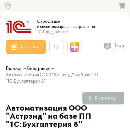
Отраслевые
и специализированные
решения
1С:Предприятие
Вход
Каталог
Главная
Внедрения
Автоматизация ООО "Астрэнд" на базе ПП
"1С:Бухгалтерия 8"
К списку
Автоматизация ООО
"Астрэнд" на базе ПП
"1С:Бухгалтерия 8"