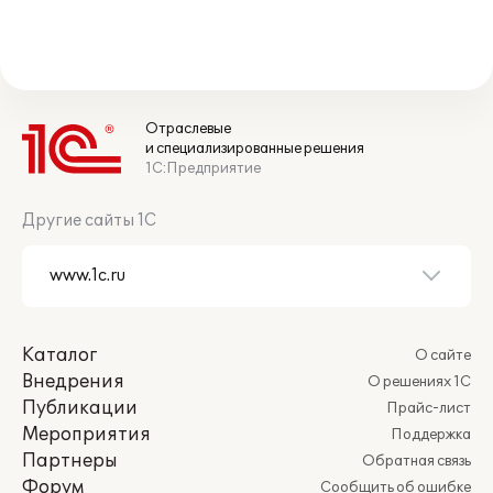
Отраслевые
и специализированные решения
1С:Предприятие
Другие сайты 1С
Каталог
О сайте
Внедрения
О решениях 1С
Публикации
Прайс-лист
Мероприятия
Поддержка
Партнеры
Обратная связь
Форум
Сообщить об ошибке