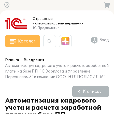
Отраслевые
и специализированные
решения
1С:Предприятие
Вход
Каталог
Главная
Внедрения
Автоматизация кадрового учета и расчета заработной
платы на базе ПП "1С:Зарплата и Управление
Персоналом 8" в компании ООО "НТЛ ПОЛИСИЛ-М"
К списку
Автоматизация кадрового
учета и расчета заработной