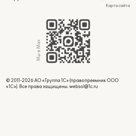
Карта сайта
Мы в Max
© 2011-2026 АО «Группа 1С» (правопреемник ООО
«1С»). Все права защищены.
websol@1c.ru