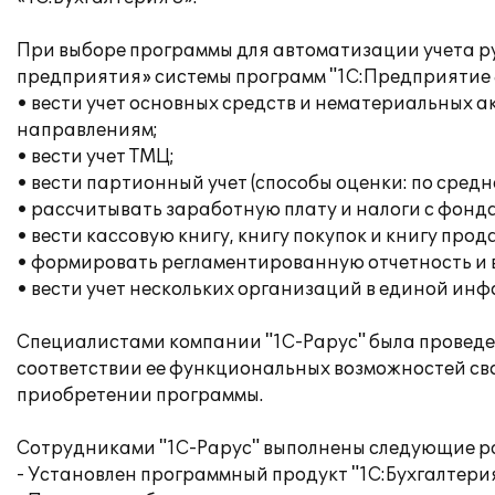
При выборе программы для автоматизации учета р
предприятия» системы программ "1С:Предприятие 8
• вести учет основных средств и нематериальных 
направлениям;
• вести учет ТМЦ;
• вести партионный учет (способы оценки: по сред
• рассчитывать заработную плату и налоги с фонда
• вести кассовую книгу, книгу покупок и книгу прод
• формировать регламентированную отчетность и
• вести учет нескольких организаций в единой ин
Специалистами компании "1С-Рарус" была проведен
соответствии ее функциональных возможностей св
приобретении программы.
Сотрудниками "1С-Рарус" выполнены следующие р
- Установлен программный продукт "1С:Бухгалтерия