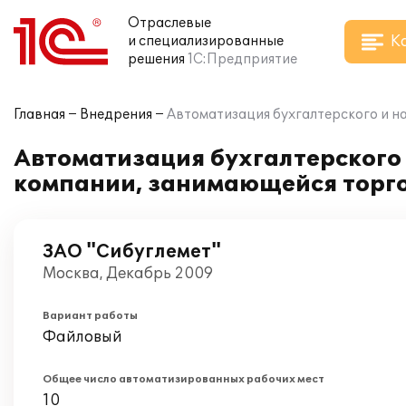
Отраслевые
К
и специализированные
решения
1С:Предприятие
Главная
Внедрения
Автоматизация бухгалтерского и на
Автоматизация бухгалтерского и
компании, занимающейся торго
ЗАО "Сибуглемет"
Москва, Декабрь 2009
Вариант работы
Файловый
Общее число автоматизированных рабочих мест
10