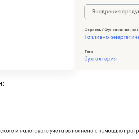
Внедрения продук
Отрасль / Функциональная
Топливно-энергетич
Теги
бухгалтерия
и:
ского и налогового учета выполнена с помощью прог