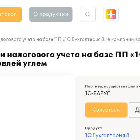
аталог
О продукции
логового учета на базе ПП «1С:Бухгалтерия 8» в компании,
 налогового учета на базе ПП «1
влей углем
Партнер, осуществивший в
1С-РАРУС
Связаться
Д
Продукт
1С:Бухгалтерия 8