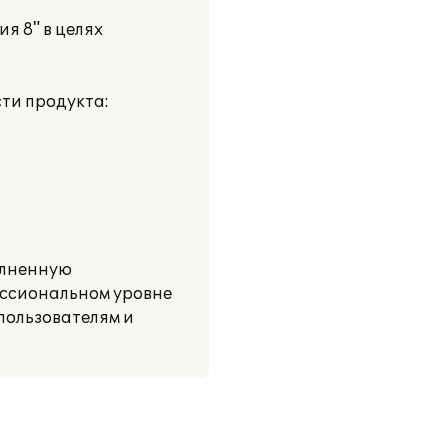
я 8" в целях
ти продукта:
олненную
ессиональном уровне
пользователям и