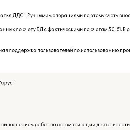
татья ДДС". Ручнымим операциями по этому счету вн
ных по счету БД с фактическими по счетам 50, 51. В 
ная поддержка пользователей по использованию про
Рарус"
а выполнением работ по автоматизации деятельност