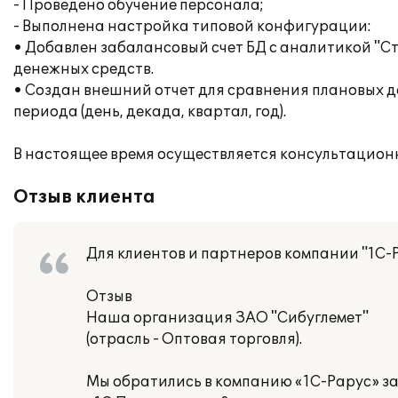
- Проведено обучение персонала;
- Выполнена настройка типовой конфигурации:
• Добавлен забалансовый счет БД с аналитикой "С
денежных средств.
• Создан внешний отчет для сравнения плановых дан
периода (день, декада, квартал, год).
В настоящее время осуществляется консультацион
Отзыв клиента
Для клиентов и партнеров компании "1С-
Отзыв
Наша организация ЗАО "Сибуглемет"
(отрасль - Оптовая торговля).
Мы обратились в компанию «1С-Рарус» з