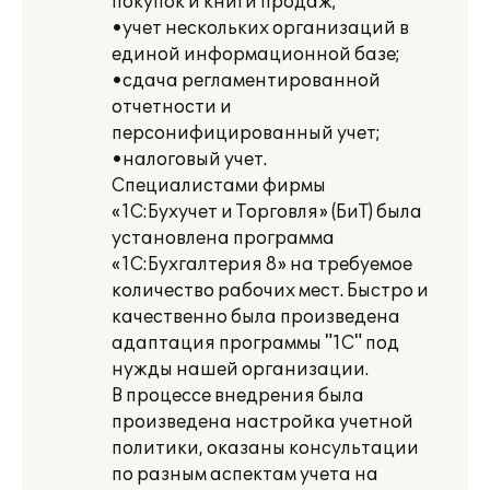
покупок и книги продаж;
•учет нескольких организаций в
единой информационной базе;
•сдача регламентированной
отчетности и
персонифицированный учет;
•налоговый учет.
Специалистами фирмы
«1С:Бухучет и Торговля» (БиТ) была
установлена программа
«1С:Бухгалтерия 8» на требуемое
количество рабочих мест. Быстро и
качественно была произведена
адаптация программы "1С" под
нужды нашей организации.
В процессе внедрения была
произведена настройка учетной
политики, оказаны консультации
по разным аспектам учета на