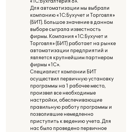
«1С:Бухгалтерия 8».
Для автоматизации мы выбрали
компанию «1С:Бухучет и Торговля»
(БИТ). Большое значение в данном
выборе сыграла известность
фирмы. Компания «1С:Бухучет и
Торговля» (БИТ) работает на рынке
автоматизации предприятий и
является крупнейшим партнером
фирмы «1С».
Специалист компании БИТ
осуществил первичную установку
программы на 1 рабочее место,
произвел все необходимые
настройки, обеспечивающие
правильную работу программы и
позволившие немедленно
приступить к ведению учета. Для
нас было проведено первичное