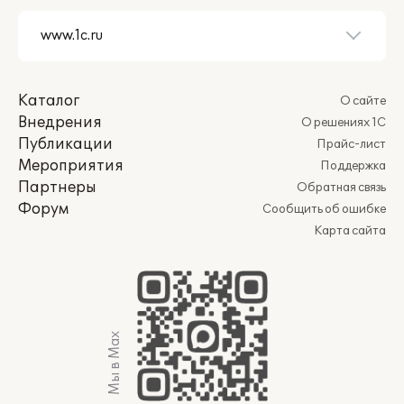
Каталог
О сайте
Внедрения
О решениях 1С
Публикации
Прайс-лист
Мероприятия
Поддержка
Партнеры
Обратная связь
Форум
Сообщить об ошибке
Карта сайта
Мы в Max