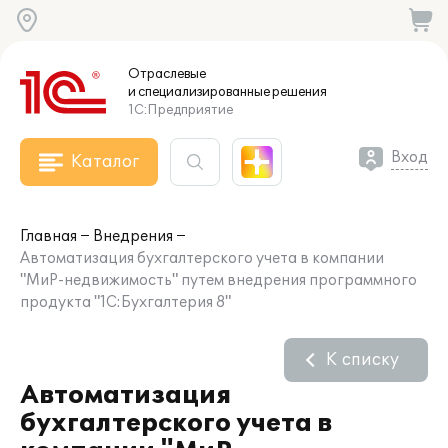
Отраслевые
и специализированные
решения
1С:Предприятие
Вход
Каталог
Главная
Внедрения
Автоматизация бухгалтерского учета в компании
"МиР-недвижимость" путем внедрения программного
продукта "1С:Бухгалтерия 8"
К списку
Автоматизация
бухгалтерского учета в