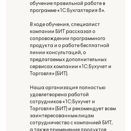
обучение правильной работе в
программе «1С:Бухгалтерия 8».
В ходе обучения, специалист
компании БИТ рассказал о
сопровождении программного
продукта и о работе бесплатной
линии консультаций, о
предлагаемых дополнительных
сервисах компании «1С:Бухучет и
Торговля» (БИТ).
Наша организация полностью
удовлетворена работой
сотрудников «1С:Бухучет и
Торговля» (БИТ) и рекомендует всем
заинтересованным лицам
сотрудничество с компанией БИТ,
а также применение продуктов