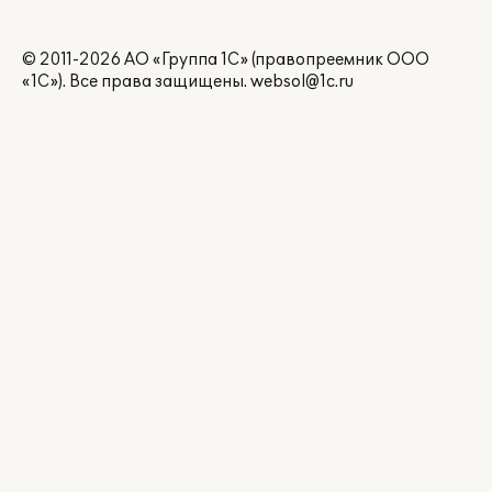
© 2011-2026 АО «Группа 1С» (правопреемник ООО
«1С»). Все права защищены.
websol@1c.ru