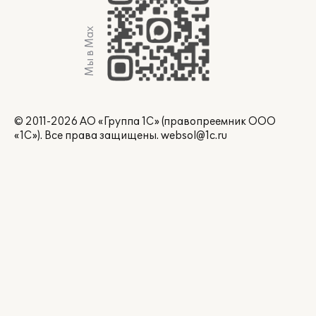
Мы в Max
© 2011-2026 АО «Группа 1С» (правопреемник ООО
«1С»). Все права защищены.
websol@1c.ru