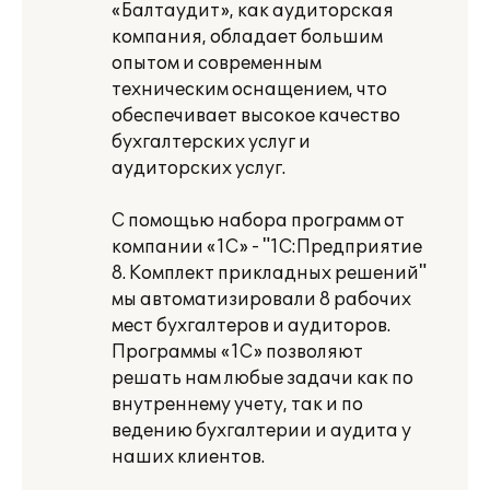
«Балтаудит», как аудиторская
компания, обладает большим
опытом и современным
техническим оснащением, что
обеспечивает высокое качество
бухгалтерских услуг и
аудиторских услуг.
С помощью набора программ от
компании «1С» - "1С:Предприятие
8. Комплект прикладных решений"
мы автоматизировали 8 рабочих
мест бухгалтеров и аудиторов.
Программы «1С» позволяют
решать нам любые задачи как по
внутреннему учету, так и по
ведению бухгалтерии и аудита у
наших клиентов.