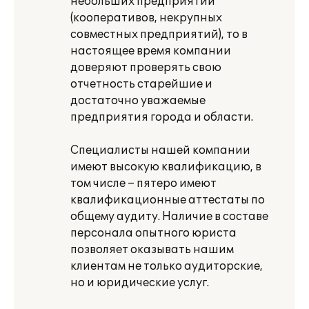
небольших предприятий
(кооперативов, некрупных
совместных предприятий), то в
настоящее время компании
доверяют проверять свою
отчетность старейшие и
достаточно уважаемые
предприятия города и области.
Специалисты нашей компании
имеют высокую квалификацию, в
том числе – пятеро имеют
квалификационные аттестаты по
общему аудиту. Наличие в составе
персонала опытного юриста
позволяет оказывать нашим
клиентам не только аудиторские,
но и юридические услуг.