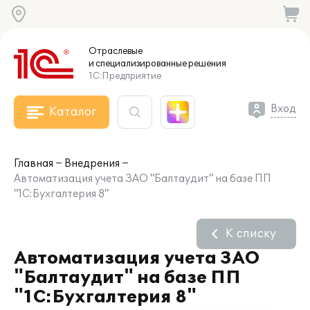
Отраслевые
и специализированные
решения
1С:Предприятие
Вход
Каталог
Главная
Внедрения
Автоматизация учета ЗАО "Балтаудит" на базе ПП
"1С:Бухгалтерия 8"
К списку
Автоматизация учета ЗАО
"Балтаудит" на базе ПП
"1С:Бухгалтерия 8"