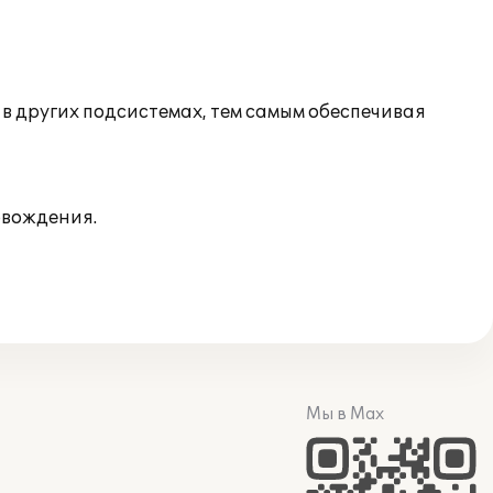
в других подсистемах, тем самым обеспечивая
овождения.
Мы в Max