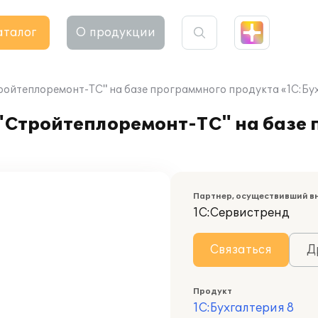
аталог
О продукции
ойтеплоремонт-ТС" на базе программного продукта «1С:Бух
Стройтеплоремонт-ТС" на базе 
Партнер, осуществивший в
1С:Сервистренд
Связаться
Д
Продукт
1С:Бухгалтерия 8