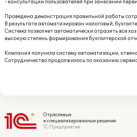
- консультации пользователей при занесении перв
Проведена демонстрация правильной работы сотр
В результате автоматизирован налоговый, бухгалте
Система позволяет автоматически отразить все хо
высокую степень формирования бухгалтерской отч
Компания получила систему автоматизации, отве
Сотрудничество продолжилось по оказанию серви
Отраслевые
и специализированные решения
1С:Предприятие