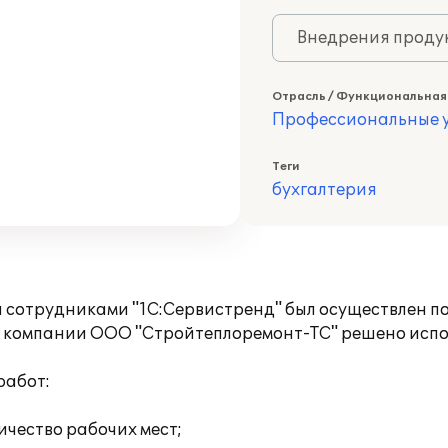
Внедрения продук
Отрасль / Функциональная
Профессиональные у
Теги
бухгалтерия
я сотрудниками "1С:Сервистренд" был осуществлен п
 компании ООО "Стройтеплоремонт-ТС" решено испол
работ:
ичество рабочих мест;