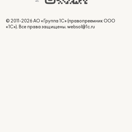
© 2011-2026 АО «Группа 1С» (правопреемник ООО
«1С»). Все права защищены.
websol@1c.ru