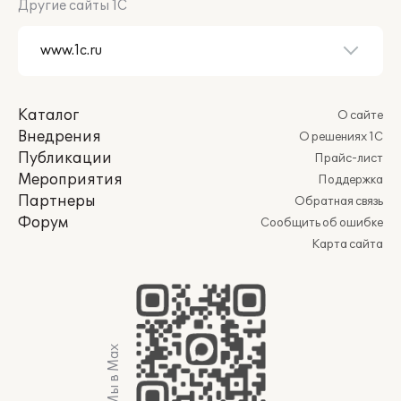
Другие сайты 1С
Каталог
О сайте
Внедрения
О решениях 1С
Публикации
Прайс-лист
Мероприятия
Поддержка
Партнеры
Обратная связь
Форум
Сообщить об ошибке
Карта сайта
Мы в Max