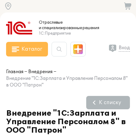
Отраслевые
и специализированные
решения
1С:Предприятие
Вход
Каталог
Главная
Внедрения
Внедрение "1С:Зарплата и Управление Персоналом 8"
в ООО "Патрон"
К списку
Внедрение "1С:Зарплата и
Управление Персоналом 8" в
ООО "Патрон"