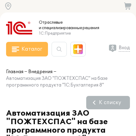
Отраслевые
и специализированные
решения
1С:Предприятие
Вход
Каталог
Главная
Внедрения
Автоматизация ЗАО "ПОЖТЕХСПАС" на базе
программного продукта "1С:Бухгалтерия 8"
К списку
Автоматизация ЗАО
"ПОЖТЕХСПАС" на базе
программного продукта