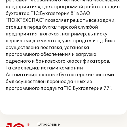
регламентированной отчетности на небольших
предприятиях, где с программой работает один
бухгалтер. "1С:Бухгалтерия 8" в ЗАО
"ПОЖТЕХСПАС" позволяет решать все задачи,
стоящие перед бухгалтерской службой
предприятия, включая, например, выписку
первичных документов, учет продаж и т.д. Была
осуществлена поставка, установка
программного обеспечения и загрузка
адресного и банковского классификаторов.
Также специалистами компании
Автоматизированные бухгалтерские системы
был осуществлен перенос данных из
программного продукта "1С:Бухгалтерия 7.7".
Отраслевые