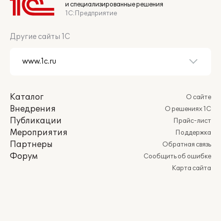
и специализированные решения
1С:Предприятие
Другие сайты 1С
Каталог
О сайте
Внедрения
О решениях 1С
Публикации
Прайс-лист
Мероприятия
Поддержка
Партнеры
Обратная связь
Форум
Сообщить об ошибке
Карта сайта