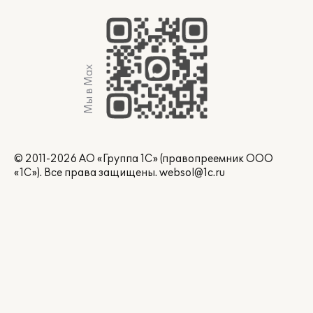
Мы в Max
© 2011-2026 АО «Группа 1С» (правопреемник ООО
«1С»). Все права защищены.
websol@1c.ru