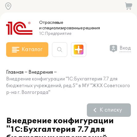
Отраслевые
и специализированные
решения
1С:Предприятие
Вход
Каталог
Главная
Внедрения
Внедрение конфигурации "1С:Бухгалтерия 7.7 для
бюджетных учреждений, ред.5" в МУ "ЖКХ Советского
р-на г. Волгограда"
К списку
Внедрение конфигурации
"1С:Бухгалтерия 7.7 для