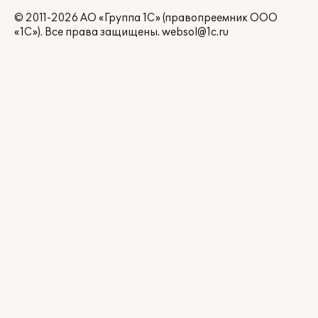
© 2011-2026 АО «Группа 1С» (правопреемник ООО
«1С»). Все права защищены.
websol@1c.ru