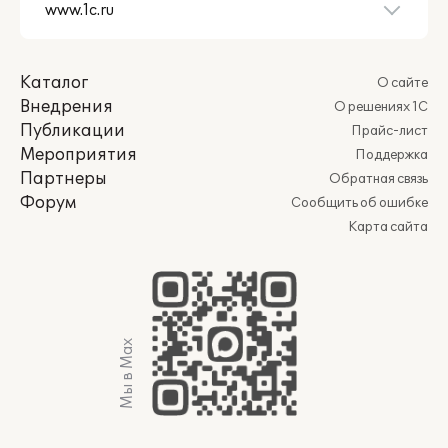
Каталог
О сайте
Внедрения
О решениях 1С
Публикации
Прайс-лист
Мероприятия
Поддержка
Партнеры
Обратная связь
Форум
Сообщить об ошибке
Карта сайта
Мы в Max