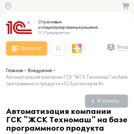
Отраслевые
и специализированные
решения
1С:Предприятие
Вход
Каталог
Главная
Внедрения
Автоматизация компании ГСК "ЖСК Техномаш" на базе
программного продукта «1С:Бухгалтерия 8»
К списку
Автоматизация компании
ГСК "ЖСК Техномаш" на базе
программного продукта