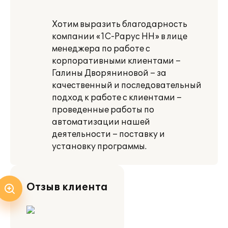
Хотим выразить благодарность
компании «1С-Рарус НН» в лице
менеджера по работе с
корпоративными клиентами –
Галины Дворяниновой – за
качественный и последовательный
подход к работе с клиентами –
проведенные работы по
автоматизации нашей
деятельности – поставку и
установку программы.
Отзыв клиента