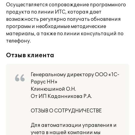
Осуществляется сопровождение программного
продукта по линии ИТС, которая дает
возможность регулярно получать обновления
программ и необходимые методические
материалы, а также по линии консультаций по
телефону.
Отзыв клиента
Генеральному директору ООО «1С-
Рарус НН»
Клинюшиной О.Н.
От ИП Каданникова Р.А.
ОТЗЫВ О СОТРУДНИЧЕСТВЕ
Для автоматизации управления и
учета в нашей компании мы