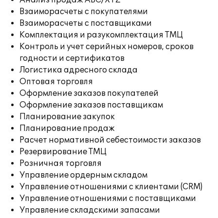
Анализ продаж ABC/XYZ
Взаиморасчеты с покупателями
Взаиморасчеты с поставщиками
Комплектация и разукомплектация ТМЦ
Контроль и учет серийных номеров, сроков
годности и сертификатов
Логистика адресного склада
Оптовая торговля
Оформление заказов покупателей
Оформление заказов поставщикам
Планирование закупок
Планирование продаж
Расчет нормативной себестоимости заказов
Резервирование ТМЦ
Розничная торговля
Управление ордерным складом
Управление отношениями с клиентами (CRM)
Управление отношениями с поставщиками
Управление складскими запасами