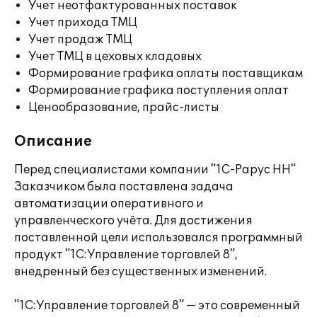
Учет неотфактурованных поставок
Учет прихода ТМЦ
Учет продаж ТМЦ
Учет ТМЦ в цеховых кладовых
Формирование графика оплаты поставщикам
Формирование графика поступления оплат
Ценообразование, прайс-листы
Описание
Перед специалистами компании "1С-Рарус НН"
Заказчиком была поставлена задача
автоматизации оперативного и
управленческого учёта. Для достижения
поставленной цели использовался программный
продукт "1С:Управление торговлей 8",
внедренный без существенных изменений.
"1С:Управление торговлей 8" — это современный