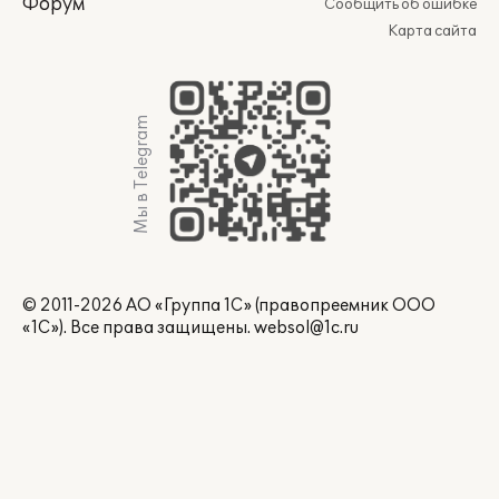
Форум
Сообщить об ошибке
Карта сайта
Мы в Telegram
© 2011-2026 АО «Группа 1С» (правопреемник ООО
«1С»). Все права защищены.
websol@1c.ru