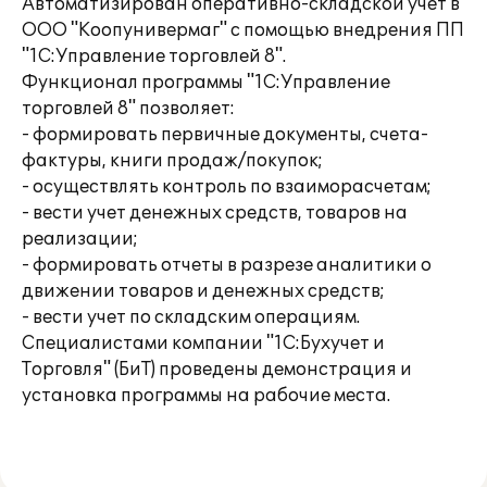
Автоматизирован оперативно-складской учет в
ООО "Коопунивермаг" с помощью внедрения ПП
"1С:Управление торговлей 8".
Функционал программы "1С:Управление
торговлей 8" позволяет:
- формировать первичные документы, счета-
фактуры, книги продаж/покупок;
- осуществлять контроль по взаиморасчетам;
- вести учет денежных средств, товаров на
реализации;
- формировать отчеты в разрезе аналитики о
движении товаров и денежных средств;
- вести учет по складским операциям.
Специалистами компании "1С:Бухучет и
Торговля" (БиТ) проведены демонстрация и
установка программы на рабочие места.