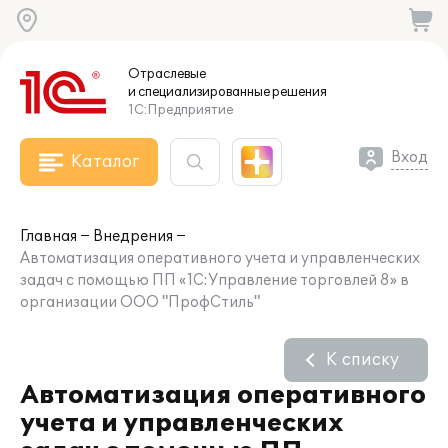
Отраслевые
и специализированные
решения
1С:Предприятие
Вход
Каталог
Главная
Внедрения
Автоматизация оперативного учета и управленческих
задач с помощью ПП «1С:Управление торговлей 8» в
организации ООО "ПрофСтиль"
К списку
Автоматизация оперативного
учета и управленческих