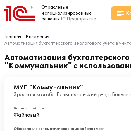
Отраслевые
К
и специализированные
решения
1С:Предприятие
Главная
Внедрения
Автоматизация бухгалтерского и налогового учета в уни
Автоматизация бухгалтерского 
"Коммунальник" с использовани
МУП "Коммунальник"
Ярославская обл, Большесельский р-н, с Большо
Вариант работы
Файловый
Общее число автоматизированных рабочих мест