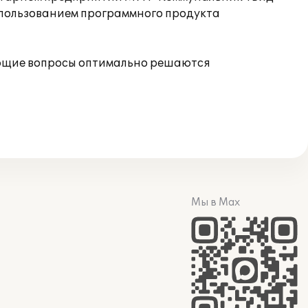
спользованием программного продукта
ающие вопросы оптимально решаются
Мы в Max