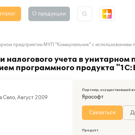
аталог
О продукции
тарном предприятии МУП "Коммунальник" с использованием п
и налогового учета в унитарном
ем программного продукта "1С:Б
Партнер, осуществивший в
Ярософт
е Село, Август 2009
Связаться
Д
Продукт