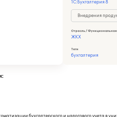
1С:Бухгалтерия 8
Внедрения продук
Отрасль / Функциональная
ЖКХ
Теги
бухгалтерия
и:
оматизации бухгалтерского и налогового учета в ун