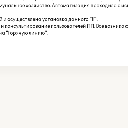
унальное хозяйство. Автоматизация проходила с и
й и осуществлена установка данного ПП.
 и консультирование пользователей ПП. Все возник
на "Горячую линию".