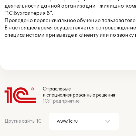
деятельности данной организации - жилищно-комм
"1С:Бухгалтерия 8".
Проведено первоначальное обучение пользователе
В настоящее время осуществляется сопровождение
специалистами при выезде к клиенту или по звонку 
Отраслевые
и специализированные решения
1С:Предприятие
Другие сайты 1С