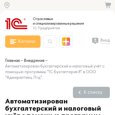
Отраслевые
и специализированные
решения
1С:Предприятие
Вход
Каталог
Главная
Внедрения
Автоматизирован бухгалтерский и налоговый учёт с
помощью программы "1С:Бухгалтерия 8" в ООО
"Адмиралтеец Лтд".
К списку
Автоматизирован
бухгалтерский и налоговый