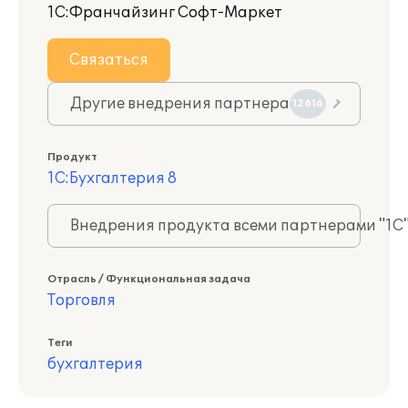
1С:Франчайзинг Софт-Маркет
Связаться
Другие внедрения партнера
12616
Продукт
1С:Бухгалтерия 8
Внедрения продукта всеми партнерами "1С
Отрасль / Функциональная задача
Торговля
Теги
бухгалтерия