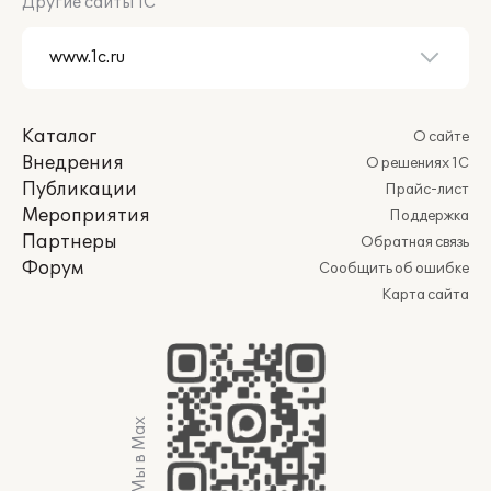
Другие сайты 1С
Каталог
О сайте
Внедрения
О решениях 1С
Публикации
Прайс-лист
Мероприятия
Поддержка
Партнеры
Обратная связь
Форум
Сообщить об ошибке
Карта сайта
Мы в Max