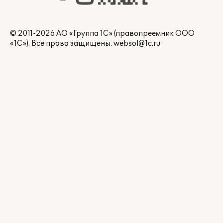
© 2011-2026 АО «Группа 1С» (правопреемник ООО
«1С»). Все права защищены.
websol@1c.ru