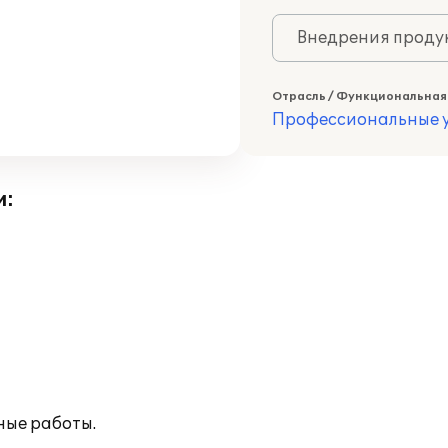
Внедрения продук
Отрасль / Функциональная
Профессиональные у
и:
ые работы.