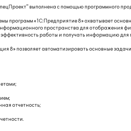
ецПроект" выполнена с помощью программного проду
мы программ «1С:Предприятие 8» охватывает основн
информационного пространства для отображения фи
ь эффективность работы и получать информацию для
ия 8» позволяет автоматизировать основные задачи 
четами;
ием;
нная отчетность;
четности.