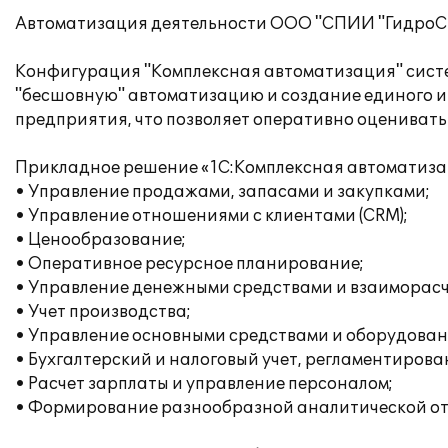
Автоматизация деятельности ООО "СПИИ "ГидроСп
Конфигурация "Комплексная автоматизация" систе
"бесшовную" автоматизацию и создание единого 
предприятия, что позволяет оперативно оцениват
Прикладное решение «1С:Комплексная автоматизац
• Управление продажами, запасами и закупками;
• Управление отношениями с клиентами (CRM);
• Ценообразование;
• Оперативное ресурсное планирование;
• Управление денежными средствами и взаиморас
• Учет производства;
• Управление основными средствами и оборудован
• Бухгалтерский и налоговый учет, регламентирова
• Расчет зарплаты и управление персоналом;
• Формирование разнообразной аналитической от