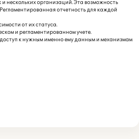
 и нескольких организаций. Эта возможность
 Регламентированная отчетность для каждой
имости от их статуса.
еском и регламентированном учете.
 доступ к нужным именно ему данным и механизмам