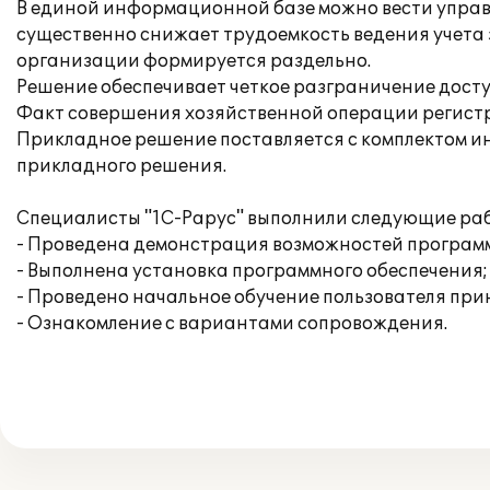
В единой информационной базе можно вести управл
существенно снижает трудоемкость ведения учета
организации формируется раздельно.
Решение обеспечивает четкое разграничение досту
Факт совершения хозяйственной операции регистри
Прикладное решение поставляется с комплектом ин
прикладного решения.
Специалисты "1С-Рарус" выполнили следующие раб
- Проведена демонстрация возможностей програм
- Выполнена установка программного обеспечения;
- Проведено начальное обучение пользователя при
- Ознакомление с вариантами сопровождения.