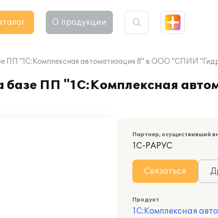
аталог
О продукции
зе ПП "1С:Комплексная автоматизация 8" в ООО "СПИИ "Ги
а базе ПП "1С:Комплексная авто
Партнер, осуществивший в
1С-РАРУС
Связаться
Д
Продукт
1С:Комплексная авт