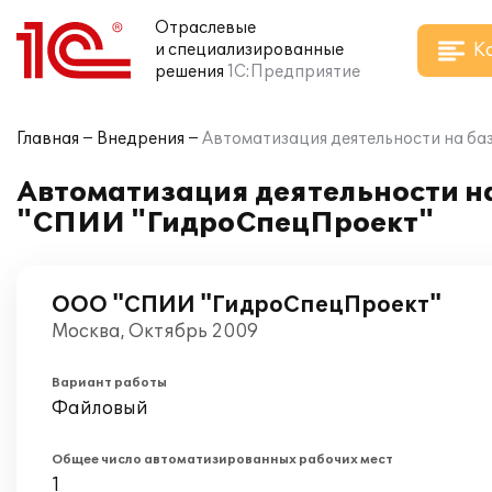
Отраслевые
К
и специализированные
решения
1С:Предприятие
Главная
Внедрения
Автоматизация деятельности на ба
Автоматизация деятельности н
"СПИИ "ГидроСпецПроект"
ООО "СПИИ "ГидроСпецПроект"
Москва, Октябрь 2009
Вариант работы
Файловый
Общее число автоматизированных рабочих мест
1