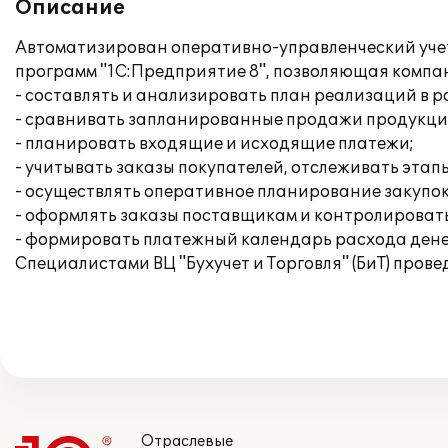
Описание
Автоматизирован оперативно-управленческий учет
программ "1С:Предприятие 8", позволяющая компа
- составлять и анализировать план реализаций в 
- сравнивать запланированные продажи продукци
- планировать входящие и исходящие платежи;
- учитывать заказы покупателей, отслеживать эта
- осуществлять оперативное планирование закупок
- оформлять заказы поставщикам и контролировать
- формировать платежный календарь расхода дене
Специалистами ВЦ "Бухучет и Торговля" (БиТ) пров
Отраслевые