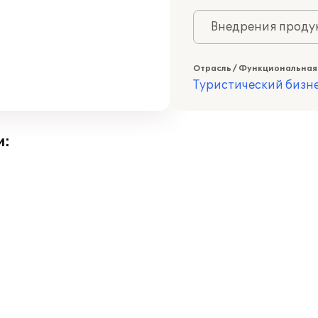
Внедрения продук
Отрасль / Функциональная
Туристический бизн
и: