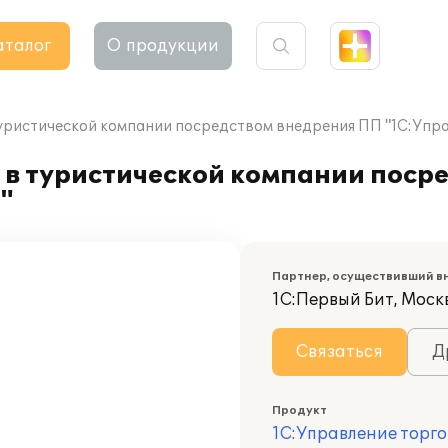
аталог
О продукции
туристической компании посредством внедрения ПП "1С:Упра
 в туристической компании поср
"
Партнер, осуществивший в
1С:Первый Бит, Моск
Связаться
Д
Продукт
1С:Управление торго