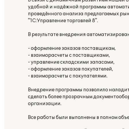
В связи с динамичным развитием нашей 
удобной и надёжной программы автоматиз
проведённого анализа предлагаемых рын
"1С:Управление торговлей 8".
В результате внедрения автоматизирова
- оформление заказов поставщикам,
- взаиморасчеты с поставщиками,
- управление складскими запасами,
- оформление заказов покупателей,
- взаиморасчеты с покупателями.
Внедрение программы позволило наладит
сделать более прозрачным документообор
организации.
Все работы были выполнены в полном объем