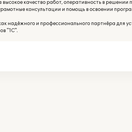
высокое качество работ, оперативность в решении п
грамотные консультации и помощь в освоении програ
к надёжного и профессионального партнёра для ус
в "1С".