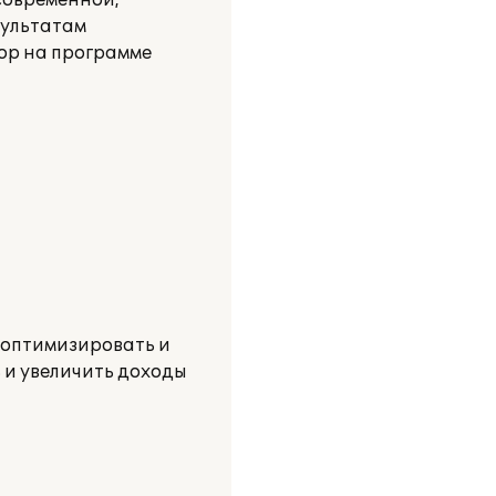
современной,
зультатам
ор на программе
 оптимизировать и
 и увеличить доходы