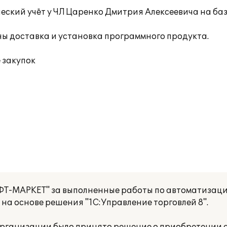
еский учёт у ЧЛ Царенко Дмитрия Алексеевича на ба
 доставка и установка программного продукта.
 закупок
Т-МАРКЕТ" за выполненные работы по автоматизаци
на основе решения "1С:Управление торговлей 8".