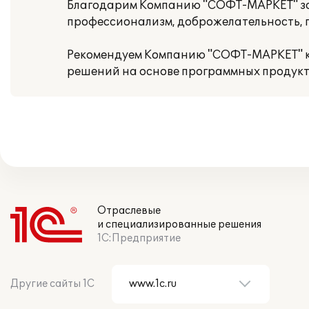
Благодарим Компанию "СОФТ-МАРКЕТ" за 
профессионализм, доброжелательность, 
Рекомендуем Компанию "СОФТ-МАРКЕТ" ка
решений на основе программных продукто
Отраслевые
и специализированные решения
1С:Предприятие
Другие сайты 1С