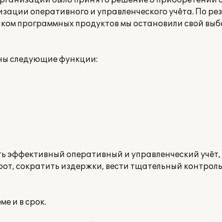
организации было принято решение о приобретении 
ации оперативного и управленческого учёта. По ре
ком программных продуктов мы остановили свой выб
ны следующие функции:
ь эффективный оперативный и управленческий учёт,
от, сократить издержки, вести тщательный контроль
е и в срок.