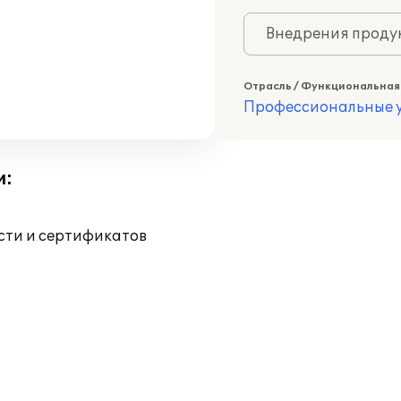
Внедрения продук
Отрасль / Функциональная
Профессиональные у
и:
ости и сертификатов