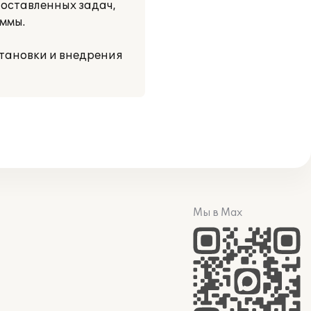
оставленных задач,
ммы.
тановки и внедрения
Мы в Max