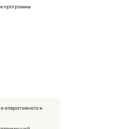
зе программы
и оперативного и