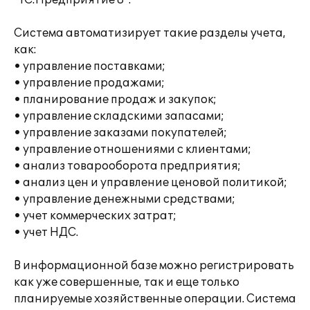
"1С:Предприятие 8".
Система автоматизирует такие разделы учета,
как:
• управление поставками;
• управление продажами;
• планирование продаж и закупок;
• управление складскими запасами;
• управление заказами покупателей;
• управление отношениями с клиентами;
• анализ товарооборота предприятия;
• анализ цен и управление ценовой политикой;
• управление денежными средствами;
• учет коммерческих затрат;
• учет НДС.
В информационной базе можно регистрировать
как уже совершенные, так и еще только
планируемые хозяйственные операции. Система