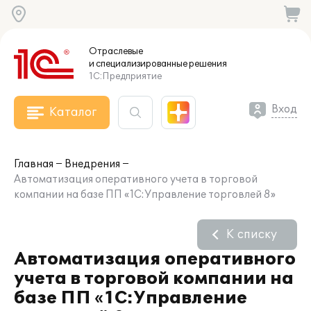
Отраслевые
и специализированные
решения
1С:Предприятие
Вход
Каталог
Главная
Внедрения
Автоматизация оперативного учета в торговой
компании на базе ПП «1С:Управление торговлей 8»
К списку
Автоматизация оперативного
учета в торговой компании на
базе ПП «1С:Управление